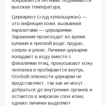
покрывается пятнами, поднимается
высокая температура.
Церкариоз («зуд купальщика») —
это инфекция кожи, вызванная
паразитами — церкариями.
Заражение происходит во время
купания в пресной воде: прудах,
озерах и реках. Личинки церкарии
попадают в воду вместе с
фекалиями птиц, прокусывают кожу
человека и пробираются внутрь.
Особой опасности церкарии не
представляют, так как не могут
добраться до внутренних органов и
остаются в жировом слое кожи,
однако личинки выделяют