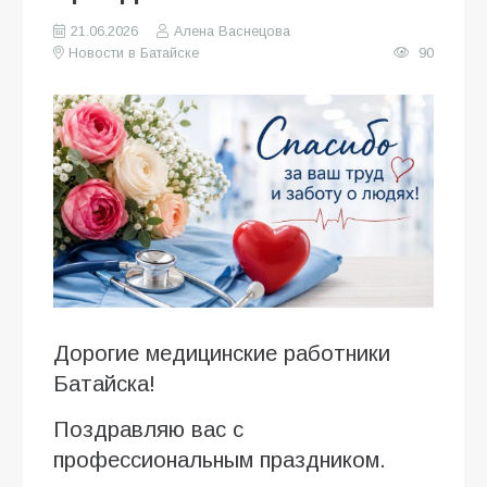
21.06.2026
Алена Васнецова
Новости в Батайске
90
Дорогие медицинские работники
Батайска!
Поздравляю вас с
профессиональным праздником.