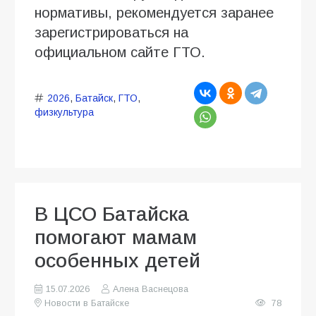
нормативы, рекомендуется заранее
зарегистрироваться на
официальном сайте ГТО.
2026
,
Батайск
,
ГТО
,
физкультура
В ЦСО Батайска
помогают мамам
особенных детей
15.07.2026
Алена Васнецова
Новости в Батайске
78