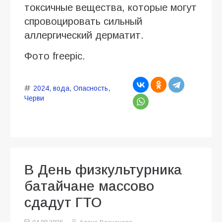
токсичные вещества, которые могут
спровоцировать сильный
аллергический дерматит.
Фото freepic.
2024
,
вода
,
Опасность
,
Черви
В День физкультурника
батайчане массово
сдадут ГТО