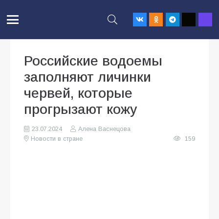
Российские водоемы
заполняют личинки
червей, которые
прогрызают кожу
23.07.2024
Алена Васнецова
Новости в стране
159