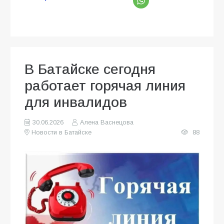
В Батайске сегодня
работает горячая линия
для инвалидов
30.06.2026
Алена Васнецова
Новости в Батайске
88