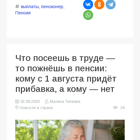
выплаты
,
пенсионер
,
Пенсия
Что посеешь в труде —
то пожнёшь в пенсии:
кому с 1 августа придёт
прибавка, а кому — нет
02.08.2026
Малика Тапаева
Новости в стране
26