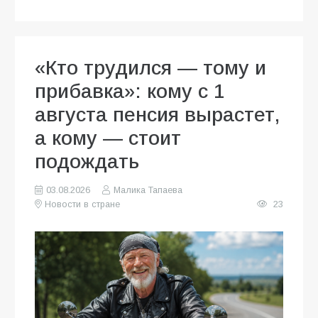
«Кто трудился — тому и
прибавка»: кому с 1
августа пенсия вырастет,
а кому — стоит
подождать
03.08.2026
Малика Тапаева
Новости в стране
23