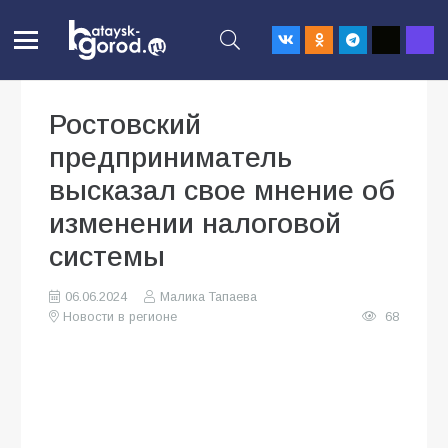
Ростовский
предприниматель
высказал свое мнение об
изменении налоговой
системы
06.06.2024
Малика Тапаева
Новости в регионе
68