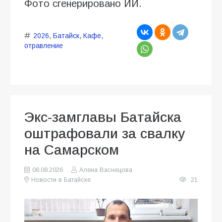
Фото сгенерировано ИИ.
2026
,
Батайск
,
Кафе
,
отравление
Экс-замглавы Батайска
оштрафовали за свалку
на Самарском
08.08.2026
Алена Васнецова
Новости в Батайске
21