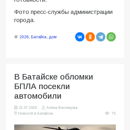
Фото пресс-службы администрации
города.
2026
,
Батайск
,
дом
В Батайске обломки
БПЛА посекли
автомобили
31.07.2026
Алена Васнецова
Новости в Батайске
75