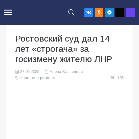
Ростовский суд дал 14
лет «строгача» за
госизмену жителю ЛНР
27.05.2025
Алена Васнецова
Новости в регионе
195