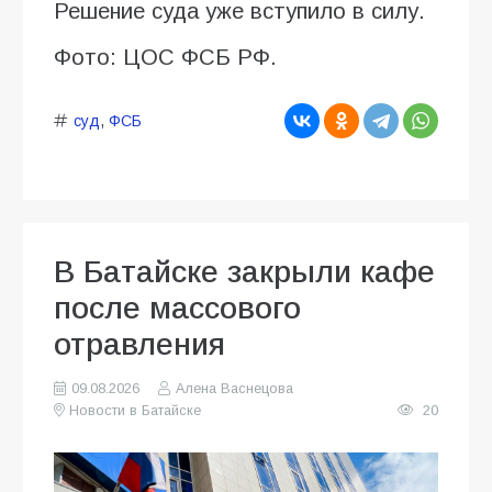
Решение суда уже вступило в силу.
Фото: ЦОС ФСБ РФ.
суд
,
ФСБ
В Батайске закрыли кафе
после массового
отравления
09.08.2026
Алена Васнецова
Новости в Батайске
20