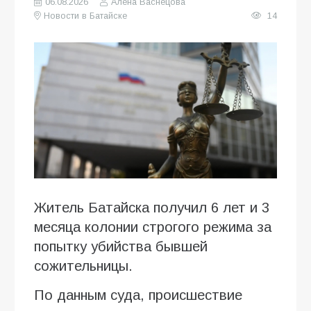
06.08.2026
Алена Васнецова
Новости в Батайске
14
Житель Батайска получил 6 лет и 3
месяца колонии строгого режима за
попытку убийства бывшей
сожительницы.
По данным суда, происшествие