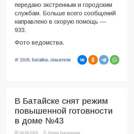
передано экстренным и городским
службам. Больше всего сообщений
направлено в скорую помощь —
933.
Фото ведомства.
2026
,
Батайск
,
спасатели
В Батайске снят режим
повышенной готовности
в доме №43
04.08.2026
Алена Васнецова