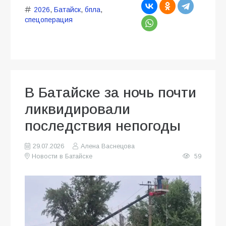
2026
,
Батайск
,
бпла
,
спецоперация
В Батайске за ночь почти
ликвидировали
последствия непогоды
29.07.2026
Алена Васнецова
Новости в Батайске
59