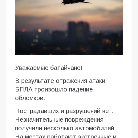
Уважаемые батайчане!
В результате отражения атаки
БПЛА произошло падение
обломков.
Пострадавших и разрушений нет.
Незначительные повреждения
получили несколько автомобилей.
На местах работают экстренные и