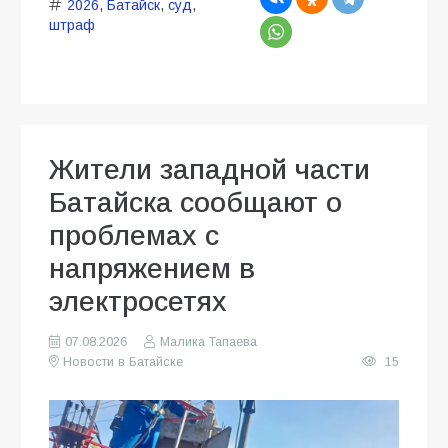
2026
,
Батайск
,
суд
,
штраф
Жители западной части
Батайска сообщают о
проблемах с
напряжением в
электросетях
07.08.2026
Малика Тапаева
Новости в Батайске
15