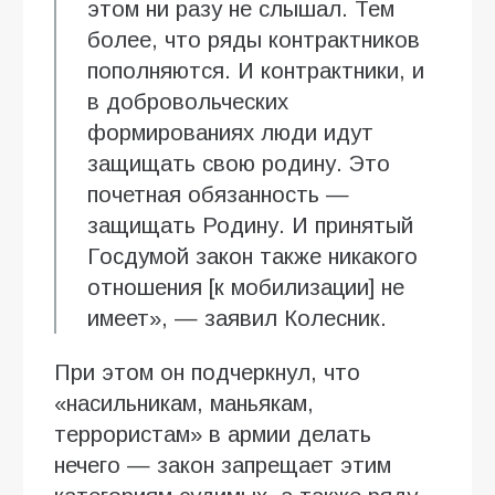
этом ни разу не слышал. Тем
более, что ряды контрактников
пополняются. И контрактники, и
в добровольческих
формированиях люди идут
защищать свою родину. Это
почетная обязанность —
защищать Родину. И принятый
Госдумой закон также никакого
отношения [к мобилизации] не
имеет», — заявил Колесник.
При этом он подчеркнул, что
«насильникам, маньякам,
террористам» в армии делать
нечего — закон запрещает этим