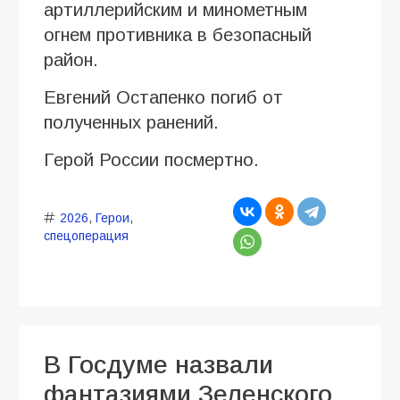
артиллерийским и минометным
огнем противника в безопасный
район.
Евгений Остапенко погиб от
полученных ранений.
Герой России посмертно.
2026
,
Герои
,
спецоперация
В Госдуме назвали
фантазиями Зеленского