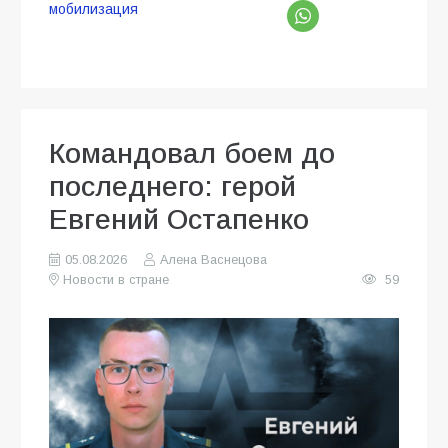
мобилизация
Командовал боем до
последнего: герой
Евгений Остапенко
05.08.2026
Алена Васнецова
Новости в стране
59