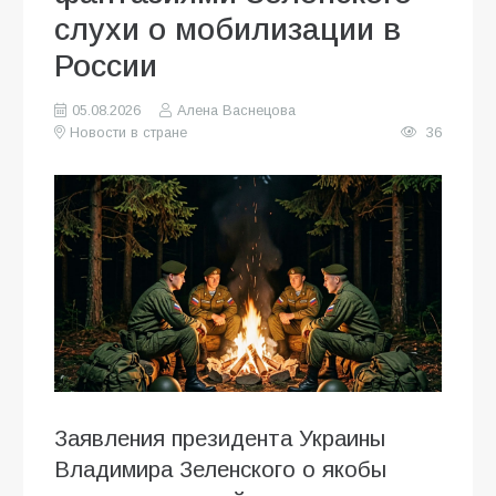
слухи о мобилизации в
России
05.08.2026
Алена Васнецова
Новости в стране
36
Заявления президента Украины
Владимира Зеленского о якобы