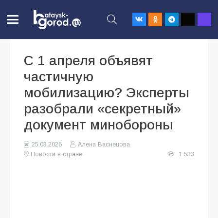
С 1 апреля объявят
частичную
мобилизацию? Эксперты
разобрали «секретный»
документ минобороны
25.03.2026
Алена Васнецова
Новости в стране
1 533