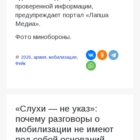
проверенной информации,
предупреждает портал «Лапша
Медиа».
Фото минобороны.
2026
,
армия
,
мобилизация
,
Фейк
«Слухи — не указ»:
почему разговоры о
мобилизации не имеют
под собой оснований