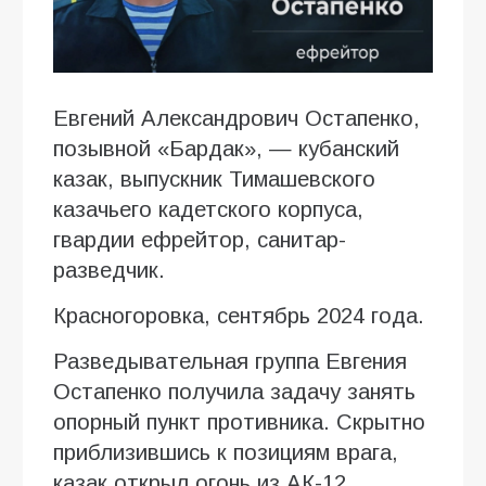
Евгений Александрович Остапенко,
позывной «Бардак», — кубанский
казак, выпускник Тимашевского
казачьего кадетского корпуса,
гвардии ефрейтор, санитар-
разведчик.
Красногоровка, сентябрь 2024 года.
Разведывательная группа Евгения
Остапенко получила задачу занять
опорный пункт противника. Скрытно
приблизившись к позициям врага,
казак открыл огонь из АК-12,