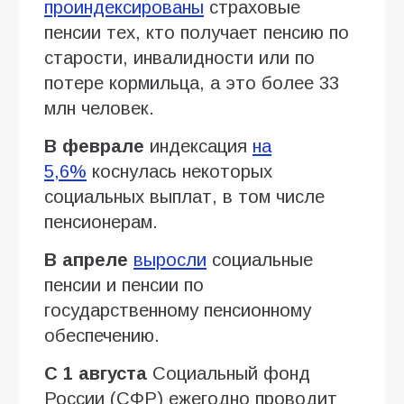
проиндексированы
страховые
пенсии тех, кто получает пенсию по
старости, инвалидности или по
потере кормильца, а это более 33
млн человек.
В феврале
индексация
на
5,6%
коснулась некоторых
социальных выплат, в том числе
пенсионерам.
В апреле
выросли
социальные
пенсии и пенсии по
государственному пенсионному
обеспечению.
С 1 августа
Социальный фонд
России (СФР) ежегодно проводит