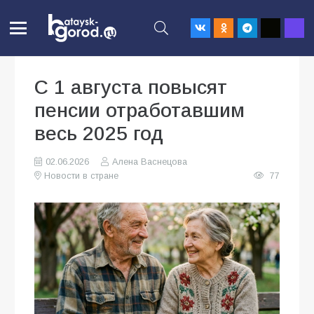
С 1 августа повысят
пенсии отработавшим
весь 2025 год
02.06.2026
Алена Васнецова
Новости в стране
77