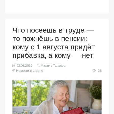
Что посеешь в труде —
то пожнёшь в пенсии:
кому с 1 августа придёт
прибавка, а кому — нет
02.08.2026
Малика Тапаева
Новости в стране
28