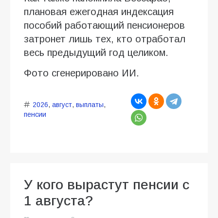
плановая ежегодная индексация
пособий работающий пенсионеров
затронет лишь тех, кто отработал
весь предыдущий год целиком.
Фото сгенерировано ИИ.
2026
,
август
,
выплаты
,
пенсии
У кого вырастут пенсии с
1 августа?