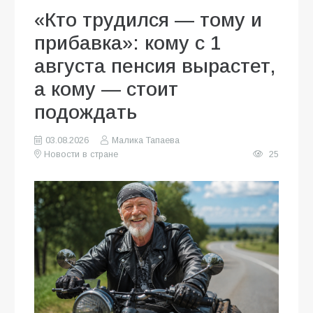
«Кто трудился — тому и
прибавка»: кому с 1
августа пенсия вырастет,
а кому — стоит
подождать
03.08.2026
Малика Тапаева
Новости в стране
25