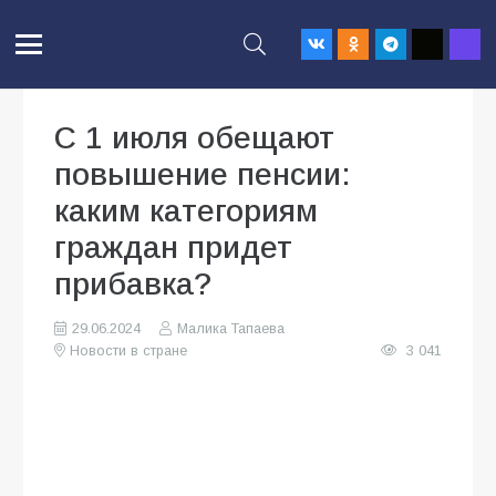
С 1 июля обещают
повышение пенсии:
каким категориям
граждан придет
прибавка?
29.06.2024
Малика Тапаева
Новости в стране
3 041