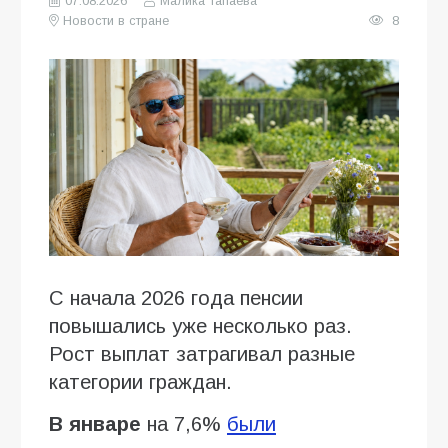
07.08.2026
Малика Тапаева
Новости в стране
8
С начала 2026 года пенсии
повышались уже несколько раз.
Рост выплат затрагивал разные
категории граждан.
В январе
на 7,6%
были