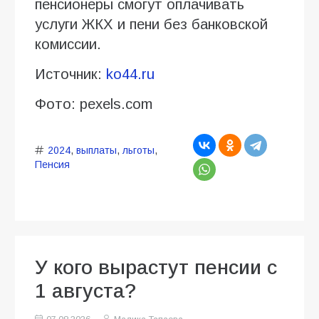
пенсионеры смогут оплачивать
услуги ЖКХ и пени без банковской
комиссии.
Источник:
ko44.ru
Фото: pexels.com
2024
,
выплаты
,
льготы
,
Пенсия
У кого вырастут пенсии с
1 августа?