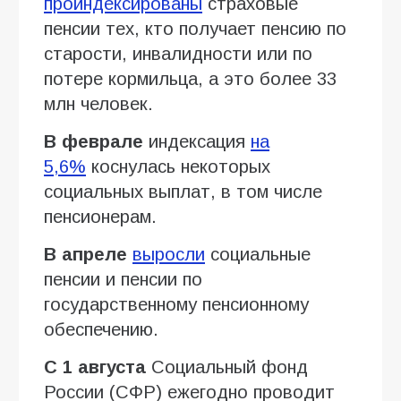
проиндексированы
страховые
пенсии тех, кто получает пенсию по
старости, инвалидности или по
потере кормильца, а это более 33
млн человек.
В феврале
индексация
на
5,6%
коснулась некоторых
социальных выплат, в том числе
пенсионерам.
В апреле
выросли
социальные
пенсии и пенсии по
государственному пенсионному
обеспечению.
С 1 августа
Социальный фонд
России (СФР) ежегодно проводит