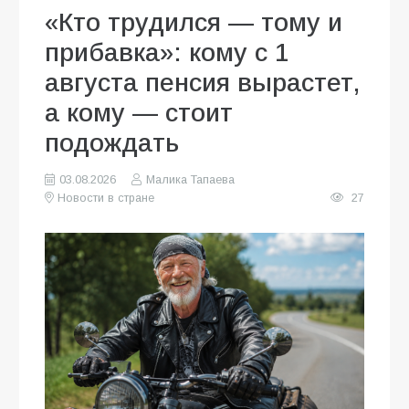
«Кто трудился — тому и
прибавка»: кому с 1
августа пенсия вырастет,
а кому — стоит
подождать
03.08.2026
Малика Тапаева
Новости в стране
27