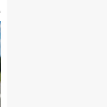
разведка
79
02.08.2026
3