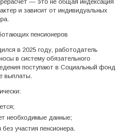
ерерасчёт — это не общая индексация
рактер и зависит от индивидуальных
ра.
аботающих пенсионеров
ился в 2025 году, работодатель
зносы в систему обязательного
ведения поступают в Социальный фонд
е выплаты.
ически:
ется;
ет необходимые данные;
 без участия пенсионера.