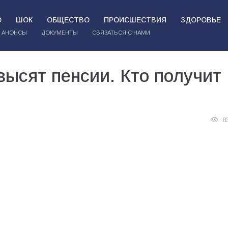
О
ШОК
ОБЩЕСТВО
ПРОИСШЕСТВИЯ
ЗДОРОВЬЕ
АНОНСЫ
ДОКУМЕНТЫ
СВЯЗАТЬСЯ С НАМИ
высят пенсии. Кто получит
8