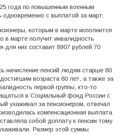
025 года по повышенным военным
ь одновременно с выплатой за март.
нсионеры, которым в марте исполнится
кто в марте получит инвалидность
я для них составит 8907 рублей 70
сь начисление пенсий людям старше 80
 достигшим возраста 80 лет, а также за
валидность первой группы, кто-то
ащаться в Социальный фонд России с
рый ухаживал за пенсионером, отвечал
роизводилась компенсационная выплата
дставляла собой доплату к пенсии тому
ухаживали. Размер этой суммы