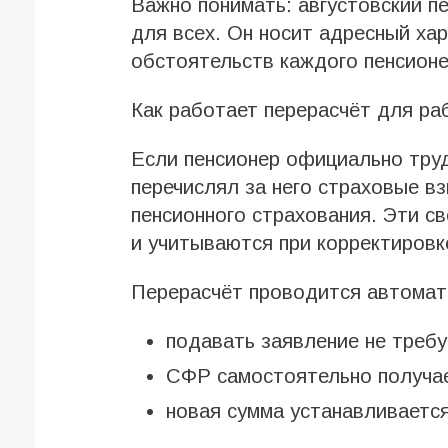
Важно понимать: августовский п
для всех. Он носит адресный ха
обстоятельств каждого пенсионе
Как работает перерасчёт для р
Если пенсионер официально труд
перечислял за него страховые в
пенсионного страхования. Эти с
и учитываются при корректировк
Перерасчёт проводится автомат
подавать заявление не требу
СФР самостоятельно получа
новая сумма устанавливается