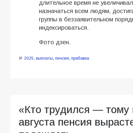
длительное время не увеличивал
назначаться всем людям, достиг
группы в беззаявительном поряд
индексироваться.
Фото дзен.
2025
,
выплаты
,
пенсия
,
прибавка
«Кто трудился — тому 
августа пенсия вырасте