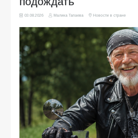
подождать
03.08.2026
Малика Тапаева
Новости в стране