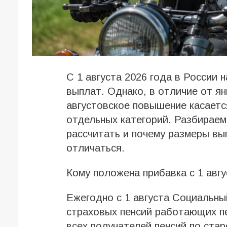
С 1 августа 2026 года в России 
выплат. Однако, в отличие от ян
августовское повышение касается
отдельных категорий. Разбираемс
рассчитать и почему размеры вы
отличаться.
Кому положена прибавка с 1 авгу
Ежегодно с 1 августа Социальн
страховых пенсий работающих пе
всех получателей пенсий по стар