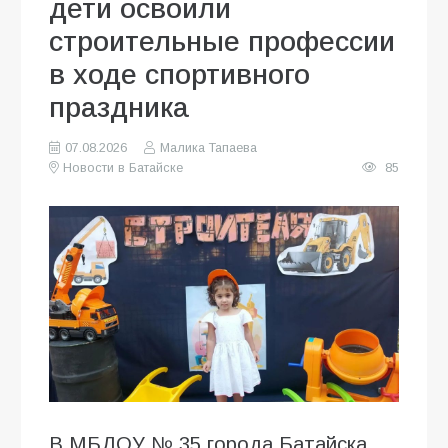
дети освоили
строительные профессии
в ходе спортивного
праздника
07.08.2026
Малика Тапаева
Новости в Батайске
85
В МБДОУ № 35 города Батайска