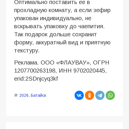
Оптимально поставить ее в
прохладную комнату, а если зефир
упакован индивидуально, не
вскрывать упаковку до чаепития.
Так подарок дольше сохранит
форму, аккуратный вид и приятную
текстуру.
Реклама. ООО «ФЛАУВАУ», ОГРН
1207700263198, ИНН 9702020445,
erid:2SDnjcyq3kf
2026
,
Батайск