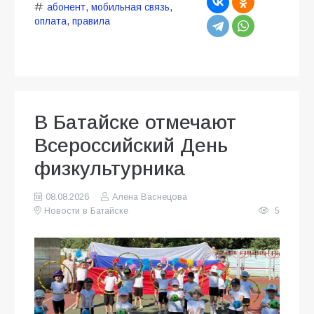
абонент
,
мобильная связь
,
оплата
,
правила
В Батайске отмечают
Всероссийский День
физкультурника
08.08.2026
Алена Васнецова
Новости в Батайске
5