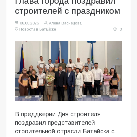
Глава города поздравил
строителей с праздником
08.08.2026
Алена Васнецова
Новости в Батайске
3
В преддверии Дня строителя
поздравил представителей
строительной отрасли Батайска с