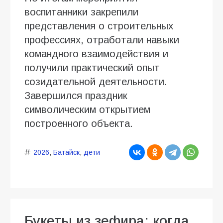
воспитанники закрепили
представления о строительных
профессиях, отработали навыки
командного взаимодействия и
получили практический опыт
созидательной деятельности.
Завершился праздник
символическим открытием
построенного объекта.
2026
,
Батайск
,
дети
Букеты из зефира: когда