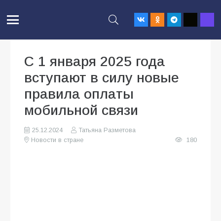
С 1 января 2025 года
вступают в силу новые
правила оплаты
мобильной связи
25.12.2024
Татьяна Разметова
Новости в стране
180