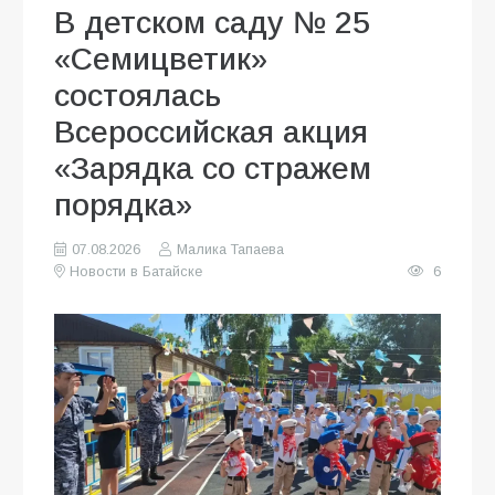
В детском саду № 25
«Семицветик»
состоялась
Всероссийская акция
«Зарядка со стражем
порядка»
07.08.2026
Малика Тапаева
Новости в Батайске
6