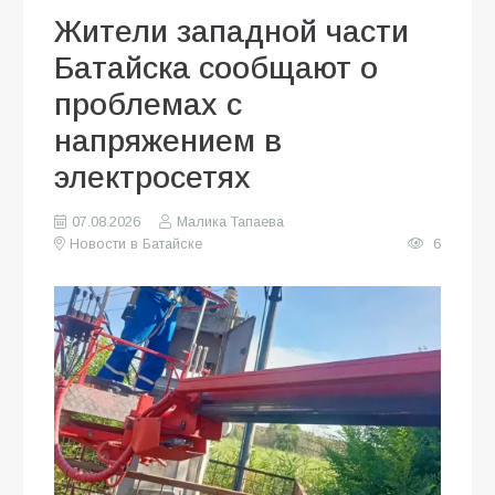
Жители западной части
Батайска сообщают о
проблемах с
напряжением в
электросетях
07.08.2026
Малика Тапаева
Новости в Батайске
6