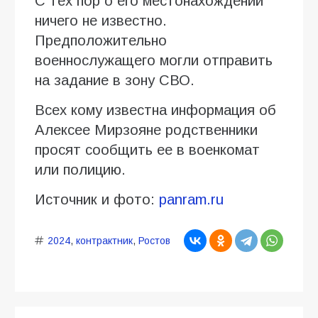
С тех пор о его местонахождении
ничего не известно.
Предположительно
военнослужащего могли отправить
на задание в зону СВО.
Всех кому известна информация об
Алексее Мирзояне родственники
просят сообщить ее в военкомат
или полицию.
Источник и фото:
panram.ru
2024
,
контрактник
,
Ростов