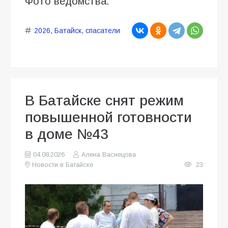
Фото ведомства.
2026
,
Батайск
,
спасатели
В Батайске снят режим
повышенной готовности
в доме №43
04.08.2026
Алена Васнецова
Новости в Батайске
23