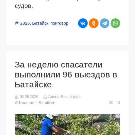
судов.
2026
,
Батайск
,
приговор
За неделю спасатели
выполнили 96 выездов в
Батайске
05.08.2026
Алена Васнецова
Новости в Батайске
13