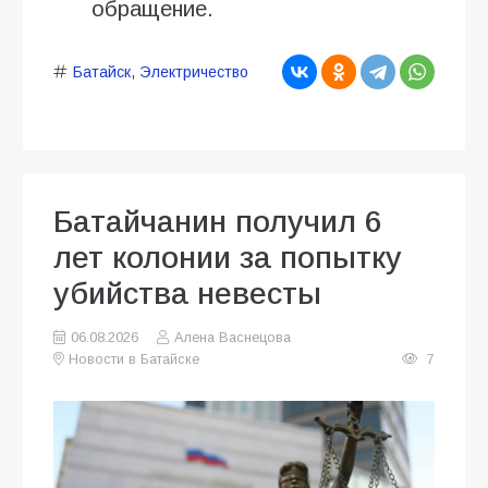
обращение.
Батайск
,
Электричество
Батайчанин получил 6
лет колонии за попытку
убийства невесты
06.08.2026
Алена Васнецова
Новости в Батайске
7