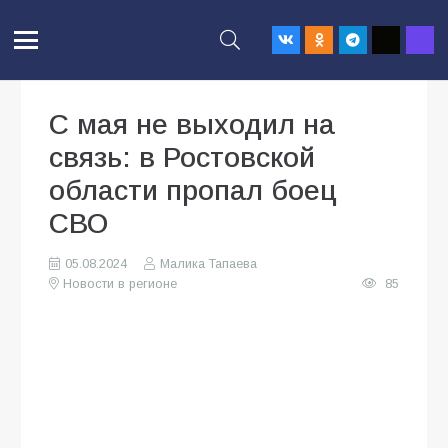
С мая не выходил на
связь: в Ростовской
области пропал боец
СВО
05.08.2024
Малика Тапаева
Новости в регионе
85