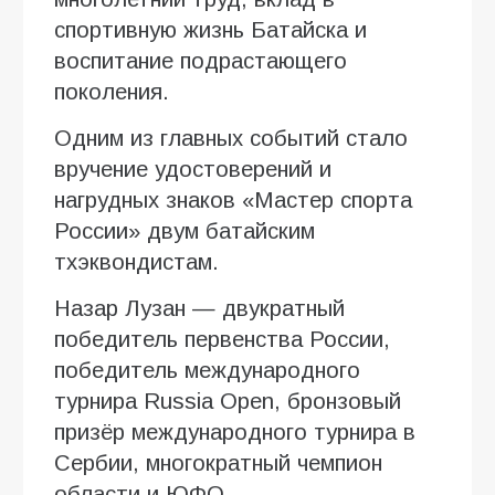
спортивную жизнь Батайска и
воспитание подрастающего
поколения.
Одним из главных событий стало
вручение удостоверений и
нагрудных знаков «Мастер спорта
России» двум батайским
тхэквондистам.
Назар Лузан — двукратный
победитель первенства России,
победитель международного
турнира Russia Open, бронзовый
призёр международного турнира в
Сербии, многократный чемпион
области и ЮФО.