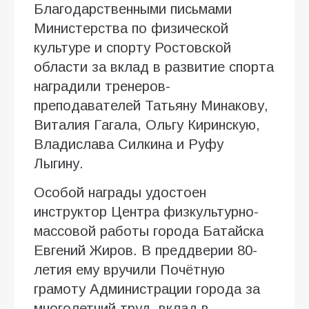
Благодарственными письмами
Министерства по физической
культуре и спорту Ростовской
области за вклад в развитие спорта
наградили тренеров-
преподавателей Татьяну Минакову,
Виталия Гагала, Ольгу Киринскую,
Владислава Силкина и Руфу
Лыгину.
Особой награды удостоен
инструктор Центра физкультурно-
массовой работы города Батайска
Евгений Жиров. В преддверии 80-
летия ему вручили Почётную
грамоту Администрации города за
многолетний труд, вклад в