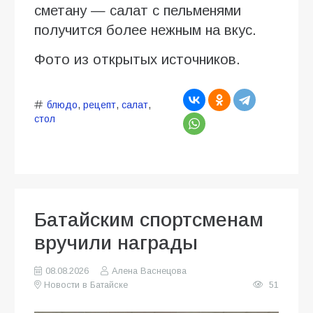
сметану — салат с пельменями
получится более нежным на вкус.
Фото из открытых источников.
блюдо
,
рецепт
,
салат
,
стол
Батайским спортсменам
вручили награды
08.08.2026
Алена Васнецова
Новости в Батайске
51