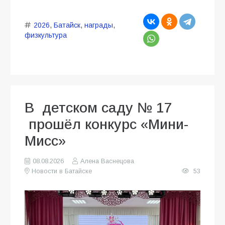
2026
,
Батайск
,
награды
,
физкультура
В детском саду № 17
прошёл конкурс «Мини-
Мисс»
08.08.2026
Алена Васнецова
Новости в Батайске
53