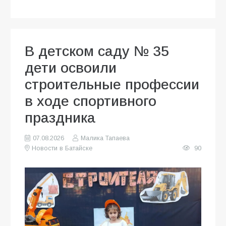
В детском саду № 35
дети освоили
строительные профессии
в ходе спортивного
праздника
07.08.2026
Малика Тапаева
Новости в Батайске
90