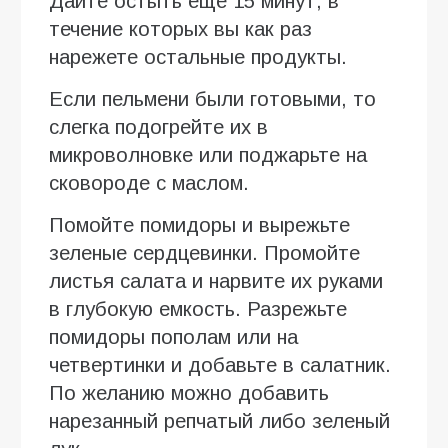
Дайте остыть еще 15 минут, в
течение которых вы как раз
нарежете остальные продукты.
Если пельмени были готовыми, то
слегка подогрейте их в
микроволновке или поджарьте на
сковороде с маслом.
Помойте помидоры и вырежьте
зеленые сердцевинки. Промойте
листья салата и нарвите их руками
в глубокую емкость. Разрежьте
помидоры пополам или на
четвертинки и добавьте в салатник.
По желанию можно добавить
нарезанный репчатый либо зеленый