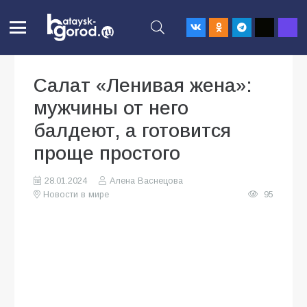
Салат «Ленивая жена»:
мужчины от него
балдеют, а готовится
проще простого
28.01.2024
Алена Васнецова
Новости в мире
95