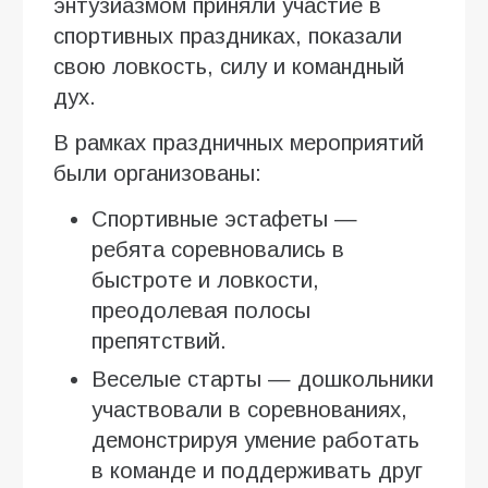
энтузиазмом приняли участие в
спортивных праздниках, показали
свою ловкость, силу и командный
дух.
В рамках праздничных мероприятий
были организованы:
Спортивные эстафеты —
ребята соревновались в
быстроте и ловкости,
преодолевая полосы
препятствий.
Веселые старты — дошкольники
участвовали в соревнованиях,
демонстрируя умение работать
в команде и поддерживать друг