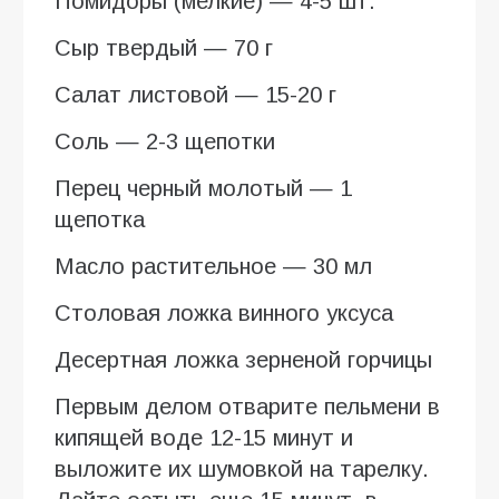
Помидоры (мелкие) — 4-5 шт.
Сыр твердый — 70 г
Салат листовой — 15-20 г
Соль — 2-3 щепотки
Перец черный молотый — 1
щепотка
Масло растительное — 30 мл
Столовая ложка винного уксуса
Десертная ложка зерненой горчицы
Первым делом отварите пельмени в
кипящей воде 12-15 минут и
выложите их шумовкой на тарелку.