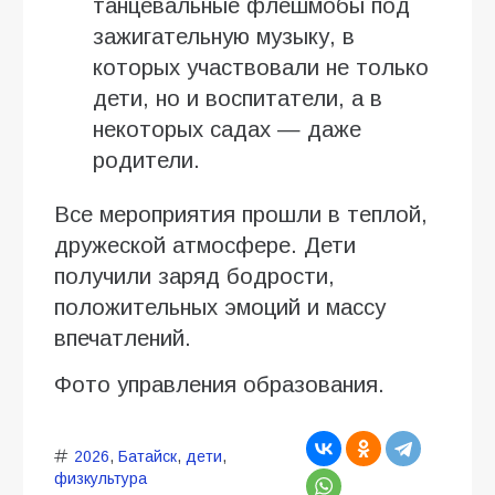
танцевальные флешмобы под
зажигательную музыку, в
которых участвовали не только
дети, но и воспитатели, а в
некоторых садах — даже
родители.
Все мероприятия прошли в теплой,
дружеской атмосфере. Дети
получили заряд бодрости,
положительных эмоций и массу
впечатлений.
Фото управления образования.
2026
,
Батайск
,
дети
,
физкультура