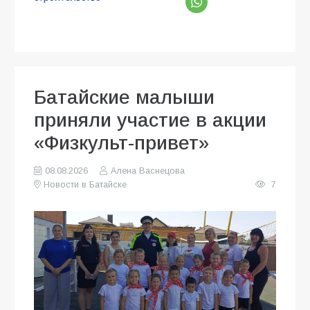
Батайские малыши
приняли участие в акции
«Физкульт-привет»
08.08.2026
Алена Васнецова
Новости в Батайске
7