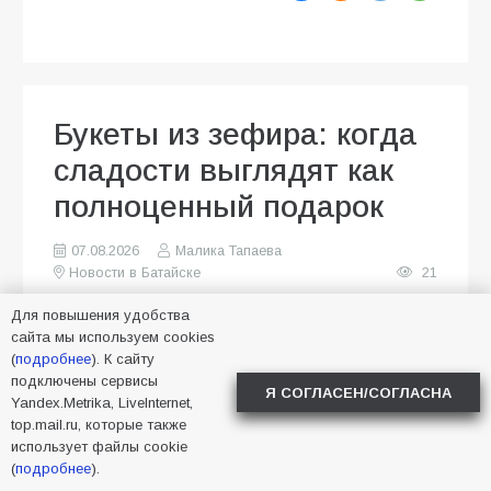
Букеты из зефира: когда
сладости выглядят как
полноценный подарок
07.08.2026
Малика Тапаева
Новости в Батайске
21
Для повышения удобства
сайта мы используем cookies
(
подробнее
). К сайту
подключены сервисы
Я СОГЛАСЕН/СОГЛАСНА
Yandex.Metrika, LiveInternet,
top.mail.ru, которые также
использует файлы cookie
(
подробнее
).