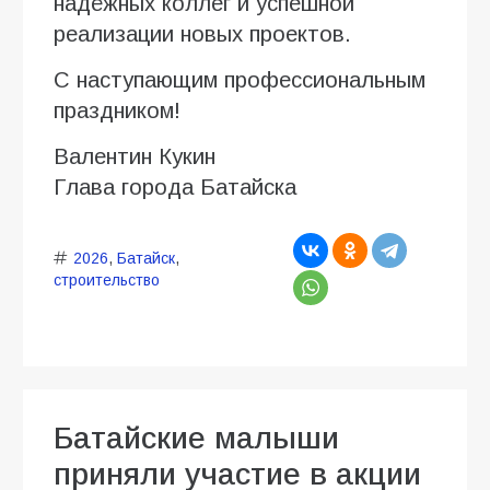
надёжных коллег и успешной
реализации новых проектов.
С наступающим профессиональным
праздником!
Валентин Кукин
Глава города Батайска
2026
,
Батайск
,
строительство
Батайские малыши
приняли участие в акции