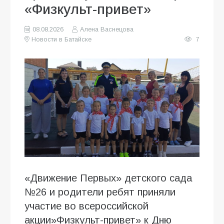
«Физкульт-привет»
08.08.2026
Алена Васнецова
Новости в Батайске
7
«Движение Первых» детского сада
№26 и родители ребят приняли
участие во всероссийской
акции»Физкульт-привет» к Дню