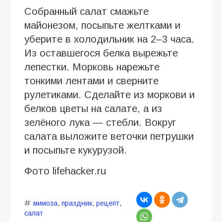
Собранный салат смажьте
майонезом, посыпьте желтками и
уберите в холодильник на 2–3 часа.
Из оставшегося белка вырежьте
лепестки. Морковь нарежьте
тонкими лентами и сверните
рулетиками. Сделайте из моркови и
белков цветы на салате, а из
зелёного лука — стебли. Вокруг
салата выложите веточки петрушки
и посыпьте кукурузой.
Фото lifehacker.ru
мимоза
,
праздник
,
рецепт
,
салат