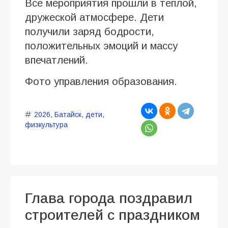
Все мероприятия прошли в теплой,
дружеской атмосфере. Дети
получили заряд бодрости,
положительных эмоций и массу
впечатлений.
Фото управления образования.
2026
,
Батайск
,
дети
,
физкультура
Глава города поздравил
строителей с праздником