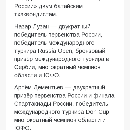
России» двум батайским
тхэквондистам.
Назар Лузан — двукратный
победитель первенства России,
победитель международного
турнира Russia Open, бронзовый
призёр международного турнира в
Сербии, многократный чемпион
области и ЮФО.
Артём Дементьев — двукратный
призёр первенства России и финала
Спартакиады России, победитель
международного турнира Don Cup,
многократный чемпион области и
ЮФО.