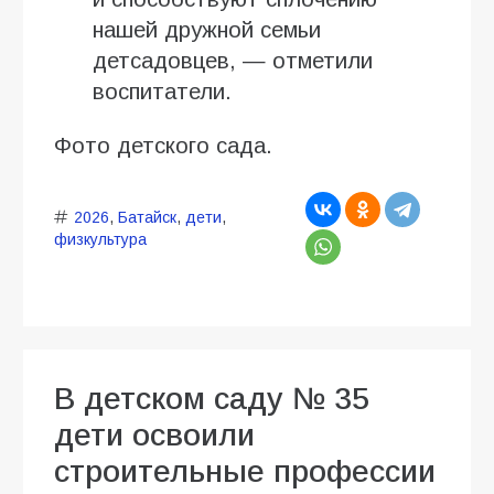
нашей дружной семьи
детсадовцев, — отметили
воспитатели.
Фото детского сада.
2026
,
Батайск
,
дети
,
физкультура
В детском саду № 35
дети освоили
строительные профессии