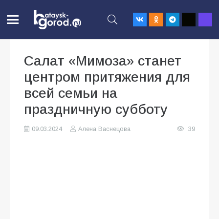
Салат «Мимоза» станет
центром притяжения для
всей семьи на
праздничную субботу
09.03.2024
Алена Васнецова
39