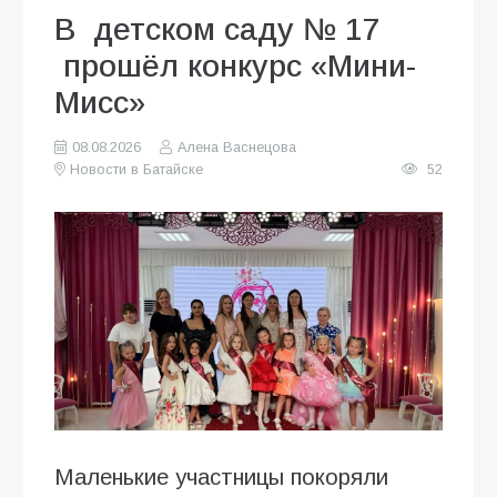
В детском саду № 17
прошёл конкурс «Мини-
Мисс»
08.08.2026
Алена Васнецова
Новости в Батайске
52
Маленькие участницы покоряли