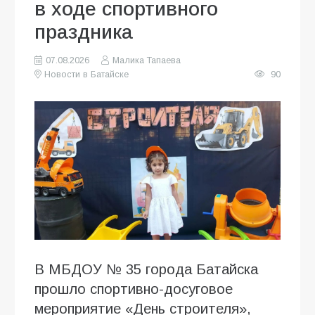
в ходе спортивного
праздника
07.08.2026
Малика Тапаева
Новости в Батайске
90
В МБДОУ № 35 города Батайска
прошло спортивно-досуговое
мероприятие «День строителя»,