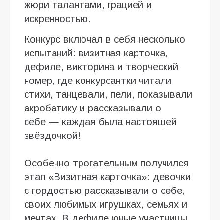
жюри талантами, грацией и
искренностью.
Конкурс включал в себя несколько
испытаний: визитная карточка,
дефиле, викторина и творческий
номер, где конкурсантки читали
стихи, танцевали, пели, показывали
акробатику и рассказывали о
себе — каждая была настоящей
звёздочкой!
Особенно трогательным получился
этап «Визитная карточка»: девочки
с гордостью рассказывали о себе,
своих любимых игрушках, семьях и
мечтах. В дефиле юные участницы