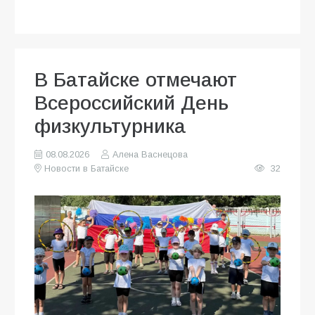
В Батайске отмечают
Всероссийский День
физкультурника
08.08.2026
Алена Васнецова
Новости в Батайске
32