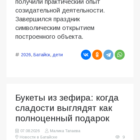
получили практический опыт
созидательной деятельности.
Завершился праздник
символическим открытием
построенного объекта.
2026
,
Батайск
,
дети
Букеты из зефира: когда
сладости выглядят как
полноценный подарок
07.08.2026
Малика Тапаева
Новости в Батайске
9