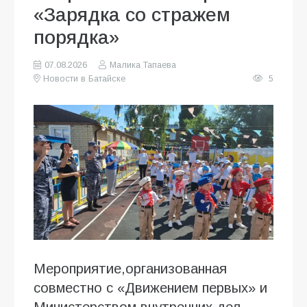
«Зарядка со стражем
порядка»
07.08.2026
Малика Тапаева
Новости в Батайске
5
Мероприятие,организованная
совместно с «Движением первых» и
Министерством внутренних дел