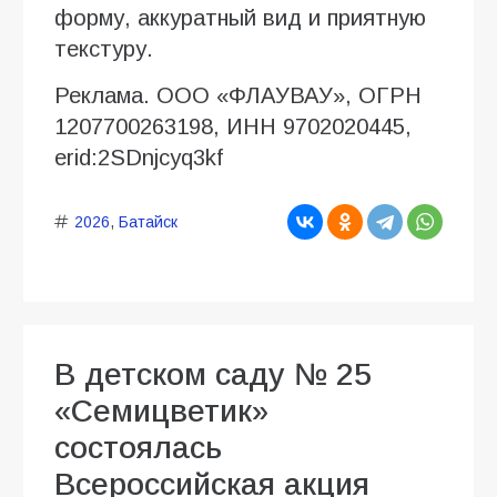
форму, аккуратный вид и приятную
текстуру.
Реклама. ООО «ФЛАУВАУ», ОГРН
1207700263198, ИНН 9702020445,
erid:2SDnjcyq3kf
2026
,
Батайск
В детском саду № 25
«Семицветик»
состоялась
Всероссийская акция