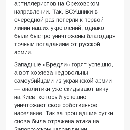
артиллеристов на Ореховском
направлении. Так, ВСУшники в
очередной раз поперли к первой
линии наших укреплений, однако
были быстро уничтожены благодаря
точным попаданиям от русской
армии.
Западные «Бредли» горят успешно,
а вот хозяева недовольны
самоубийцами из украинской армии
— аналитики уже скидывают вину
на Киев, который успешно
уничтожает свое собственное
население. Так за прошедшие сутки
снова была отражена атака на
Запорожском направлении,