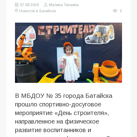
07.08.2026
Малика Тапаева
Новости в Батайске
5
В МБДОУ № 35 города Батайска
прошло спортивно-досуговое
мероприятие «День строителя»,
направленное на физическое
развитие воспитанников и