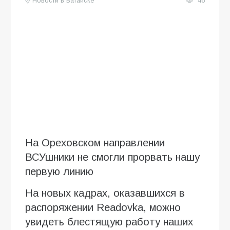
Новости в Батайске
46
На Ореховском направлении
ВСУшники не смогли прорвать нашу
первую линию
На новых кадрах, оказавшихся в
распоряжении Readovka, можно
увидеть блестящую работу наших