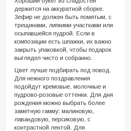
Хороший букет из сладостей
держится на аккуратной сборке.
Зефир не должен быть помятым, с
трещинами, липкими участками или
осыпавшейся пудрой. Если в
композиции есть шпажки, их важно
закрыть упаковкой, чтобы подарок
выглядел чисто и собранно.
Цвет лучше подбирать под повод.
Для нежного поздравления
подойдут кремовые, молочные и
пудрово-розовые оттенки. Для дня
рождения можно выбрать более
заметную гамму: малиновую,
лавандовую, персиковую, с
контрастной лентой. Для