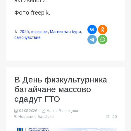
активности.
Фото freepik.
2025
,
вспышки
,
Магнитная буря
,
самочувствие
В День физкультурника
батайчане массово
сдадут ГТО
04.08.2026
Алена Васнецова
Новости в Батайске
20