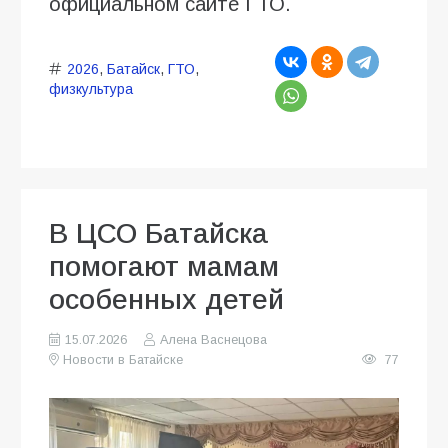
официальном сайте ГТО.
2026
,
Батайск
,
ГТО
,
физкультура
В ЦСО Батайска
помогают мамам
особенных детей
15.07.2026
Алена Васнецова
Новости в Батайске
77