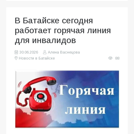
В Батайске сегодня
работает горячая линия
для инвалидов
30.06.2026
Алена Васнецова
Новости в Батайске
88