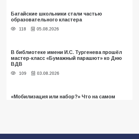
Батайские школьники стали частью
образовательного кластера
118
05.08.2026
В библиотеке имени И.С. Тургенева прошёл
мастер-класс «Бумажный парашют» ко Дню
ВДВ
109
03.08.2026
«Мобилизация или набор?» Что на самом
деле происходит в армии России в августе
2026 года
107
03.08.2026