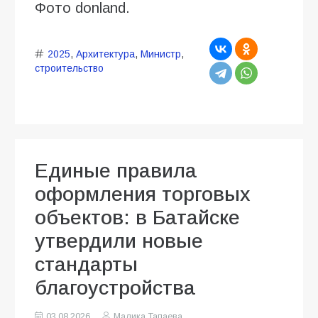
Фото donland.
2025
,
Архитектура
,
Министр
,
строительство
Единые правила
оформления торговых
объектов: в Батайске
утвердили новые
стандарты
благоустройства
03.08.2026
Малика Тапаева