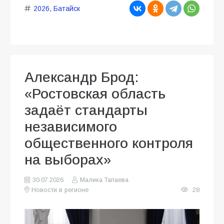
2026
,
Батайск
Александр Брод:
«Ростовская область
задаёт стандарты
независимого
общественного контроля
на выборах»
30.07.2026
Малика Тапаева
Новости в регионе
28