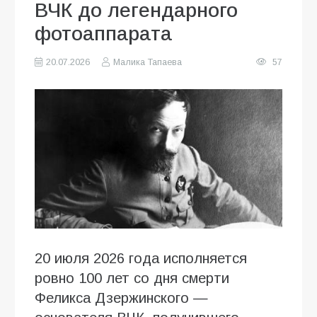
ВЧК до легендарного
фотоаппарата
20.07.2026
Малика Тапаева
57
20 июля 2026 года исполняется
ровно 100 лет со дня смерти
Феликса Дзержинского —