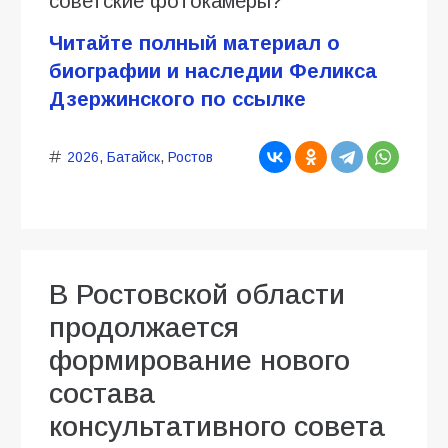
советские фотокамеры?
Читайте полный материал о
биографии и наследии Феликса
Дзержинского по ссылке
2026
,
Батайск
,
Ростов
В Ростовской области
продолжается
формирование нового
состава
консультативного совета