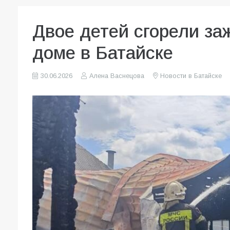
Двое детей сгорели за
доме в Батайске
30.06.2026
Алена Васнецова
Новости в Батайске