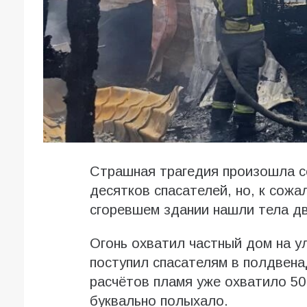
Страшная трагедия произошла с
десятков спасателей, но, к сож
сгоревшем здании нашли тела дв
Огонь охватил частный дом на ул
поступил спасателям в полдвена
расчётов пламя уже охватило 5
буквально полыхало.