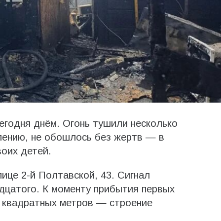
егодня днём. Огонь тушили несколько
алению, не обошлось без жертв — в
оих детей.
ице 2-й Полтавской, 43. Сигнал
дцатого. К моменту прибытия первых
0 квадратных метров — строение