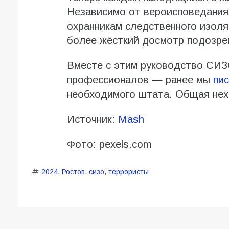
Независимо от вероисповедания
охранникам следственного изоля
более жёсткий досмотр подозр
Вместе с этим руководство СИЗ
профессионалов — ранее мы
пи
необходимого штата. Общая нехв
Источник:
Mash
Фото: pexels.com
2024
,
Ростов
,
сизо
,
террористы