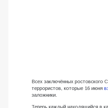
Всех заключённых ростовского 
террористов, которые 16 июня
в
заложники.
Теперь каждый находящийся в ка