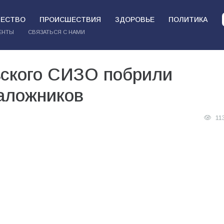
ЕСТВО
ПРОИСШЕСТВИЯ
ЗДОРОВЬЕ
ПОЛИТИКА
ЕНТЫ
СВЯЗАТЬСЯ С НАМИ
вского СИЗО побрили
заложников
11