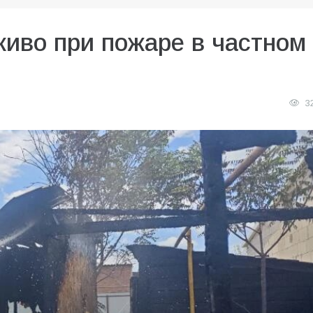
живо при пожаре в частном
3