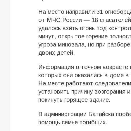
На место направили 31 огнеборца
от МЧС России — 18 спасателей
удалось взять огонь под контрол
минут, открытое горение полнос
угроза миновала, но при разбор
двоих детей.
Информация о точном возрасте п
которых они оказались в доме в 
На месте работают следователи
установить причину возгорания и
покинуть горящее здание.
В администрации Батайска пооб
помощь семье погибших.