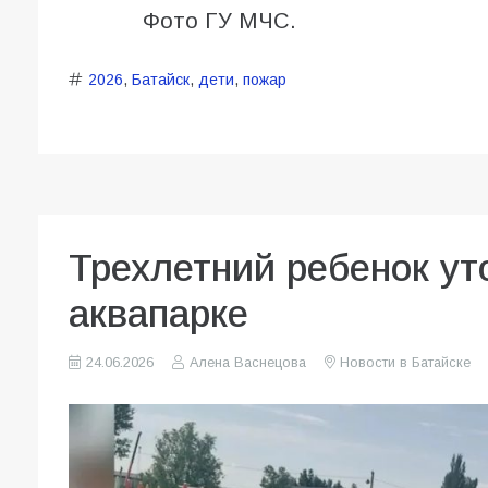
Фото ГУ МЧС.
2026
,
Батайск
,
дети
,
пожар
Трехлетний ребенок ут
аквапарке
24.06.2026
Алена Васнецова
Новости в Батайске