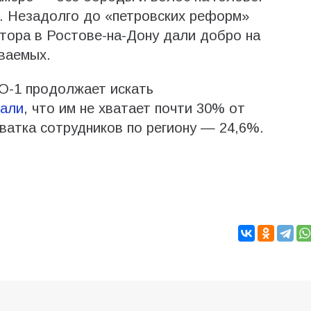
. Незадолго до «петровских реформ»
тора в Ростове-на-Дону дали добро на
еваемых.
О-1 продолжает искать
сали
, что им не хватает почти 30% от
атка сотрудников по региону — 24,6%.