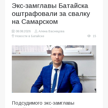
Экс-замглавы Батайска
оштрафовали за свалку
на Самарском
08.08.2026
Алена Васнецова
Новости в Батайске
15
Подсудимого экс-замглавы