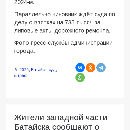
2024-м.
Параллельно чиновник ждёт суда по
делу о взятках на 735 тысяч за
липовые акты дорожного ремонта.
Фото пресс-службы администрации
города.
2026
,
Батайск
,
суд
,
штраф
Жители западной части
Батайска сообщают о