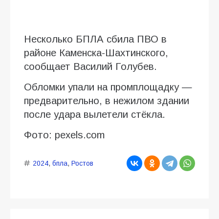
Несколько БПЛА сбила ПВО в
районе Каменска-Шахтинского,
сообщает Василий Голубев.
Обломки упали на промплощадку —
предварительно, в нежилом здании
после удара вылетели стëкла.
Фото: pexels.com
2024
,
бпла
,
Ростов