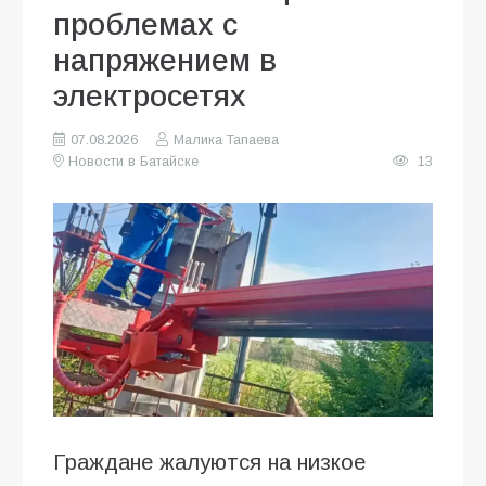
проблемах с
напряжением в
электросетях
07.08.2026
Малика Тапаева
Новости в Батайске
13
Граждане жалуются на низкое