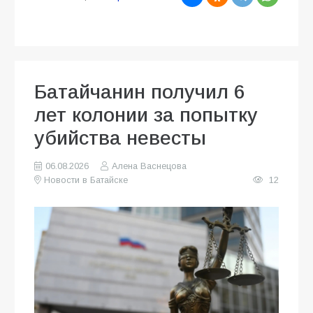
Батайчанин получил 6
лет колонии за попытку
убийства невесты
06.08.2026
Алена Васнецова
Новости в Батайске
12