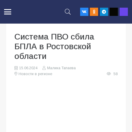
Система ПВО сбила
БПЛА в Ростовской
области
15.06.2024
Малика Тапаева
Новости в регионе
58