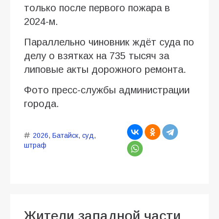
только после первого пожара в
2024-м.
Параллельно чиновник ждёт суда по
делу о взятках на 735 тысяч за
липовые акты дорожного ремонта.
Фото пресс-службы администрации
города.
2026
,
Батайск
,
суд
,
штраф
Жители западной части