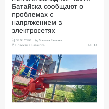
Батайска сообщают о
проблемах с
напряжением в
электросетях
07.08.2026
Малика Тапаева
Новости в Батайске
14