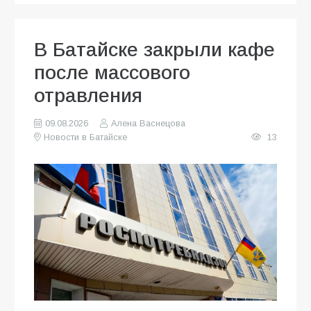
В Батайске закрыли кафе
после массового
отравления
09.08.2026
Алена Васнецова
Новости в Батайске
13