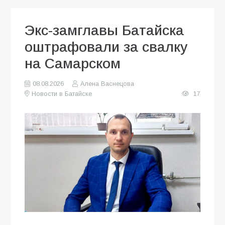
Экс-замглавы Батайска
оштрафовали за свалку
на Самарском
08.08.2026
Алена Васнецова
Новости в Батайске
17