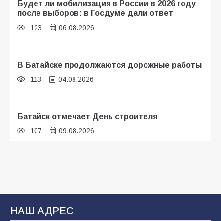
Будет ли мобилизация в России в 2026 году
после выборов: в Госдуме дали ответ
123
06.08.2026
В Батайске продолжаются дорожные работы
113
04.08.2026
Батайск отмечает День строителя
107
09.08.2026
В детском саду № 35 дети освоили
строительные профессии в ходе
спортивного праздника
93
07.08.2026
НАШ АДРЕС