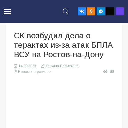
СК возбудил дела о
терактах из-за атак БПЛА
ВСУ на Ростов-на-Дону
14.08.2025
Татьяна Разметова
Новости в регионе
88