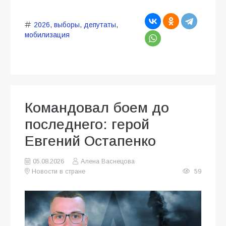
2026
,
выборы
,
депутаты
,
мобилизация
Командовал боем до
последнего: герой
Евгений Остапенко
05.08.2026
Алена Васнецова
Новости в стране
59