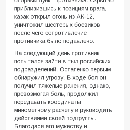
опорный пункт противника. Скрытно
приблизившись к позициям врага,
казак открыл огонь из АК-12,
уничтожил шестерых боевиков,
после чего сопротивление
противника было подавлено.
На следующий день противник
попытался зайти в тыл российских
подразделений. Остапенко первым
обнаружил угрозу. В ходе боя он
получил тяжелые ранения, однако,
превозмогая боль, продолжил
передавать координаты
минометному расчету и руководить
действиями своей подгруппы.
Благодаря его мужеству и