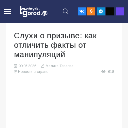
Слухи о призыве: как
отличить факты от
манипуляций
09.05.2026
Малика Тапаева
Новости в стране
618