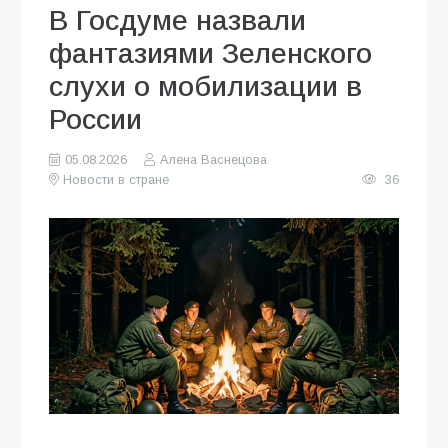
В Госдуме назвали
фантазиями Зеленского
слухи о мобилизации в
России
05.08.2026
Алена Васнецова
Новости в стране
36