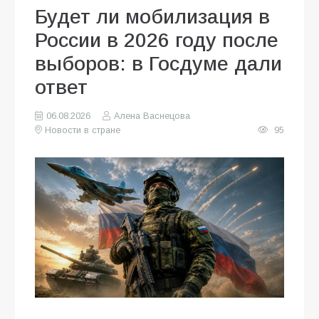
Будет ли мобилизация в
России в 2026 году после
выборов: в Госдуме дали
ответ
06.08.2026
Алена Васнецова
Новости в стране
95