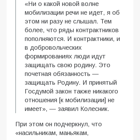
«Ни о какой новой волне
мобилизации речи не идет, я об
этом ни разу не слышал. Тем
более, что ряды контрактников
пополняются. И контрактники, и
в добровольческих
формированиях люди идут
защищать свою родину. Это
почетная обязанность —
защищать Родину. И принятый
Госдумой закон также никакого
отношения [к мобилизации] не
имеет», — заявил Колесник.
При этом он подчеркнул, что
«насильникам, маньякам,