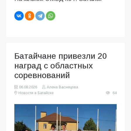
Батайчане привезли 20
наград с областных
соревнований
06.08.2026
Алена Васнецова
Новости в Батайске
64