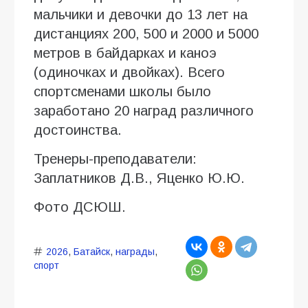
мальчики и девочки до 13 лет на
дистанциях 200, 500 и 2000 и 5000
метров в байдарках и каноэ
(одиночках и двойках). Всего
спортсменами школы было
заработано 20 наград различного
достоинства.
Тренеры-преподаватели:
Заплатников Д.В., Яценко Ю.Ю.
Фото ДСЮШ.
2026
,
Батайск
,
награды
,
спорт