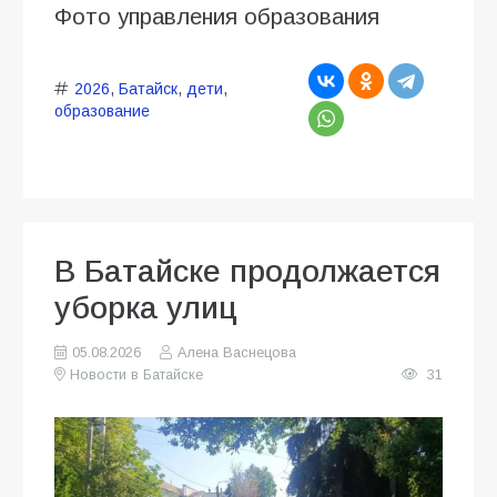
Фото управления образования
2026
,
Батайск
,
дети
,
образование
В Батайске продолжается
уборка улиц
05.08.2026
Алена Васнецова
Новости в Батайске
31