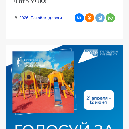
Фото УЖКХ.
2026
,
Батайск
,
дороги