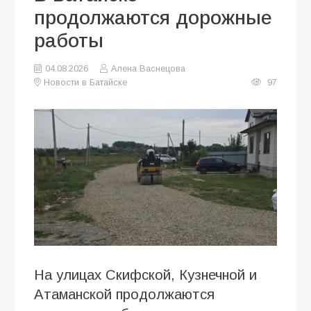
продолжаются дорожные
работы
04.08.2026
Алена Васнецова
Новости в Батайске
97
На улицах Скифской, Кузнечной и
Атаманской продолжаются