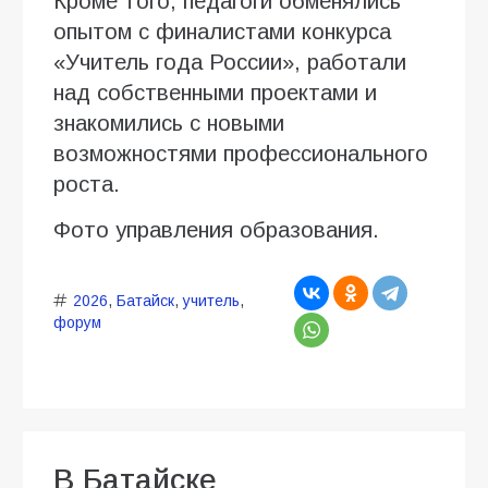
Кроме того, педагоги обменялись
опытом с финалистами конкурса
«Учитель года России», работали
над собственными проектами и
знакомились с новыми
возможностями профессионального
роста.
Фото управления образования.
2026
,
Батайск
,
учитель
,
форум
В Батайске