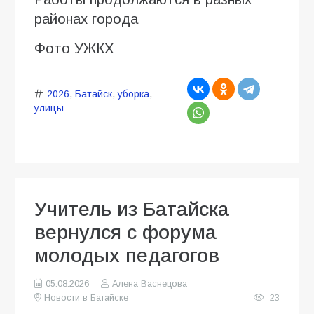
районах города
Фото УЖКХ
2026
,
Батайск
,
уборка
,
улицы
Учитель из Батайска
вернулся с форума
молодых педагогов
05.08.2026
Алена Васнецова
Новости в Батайске
23