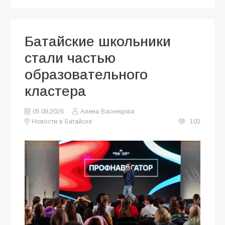
Батайские школьники
стали частью
образовательного
кластера
05.08.2026
Алена Васнецова
Новости в Батайске
103