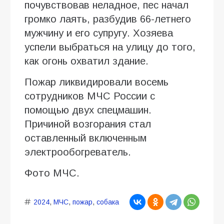
почувствовав неладное, пес начал
громко лаять, разбудив 66-летнего
мужчину и его супругу. Хозяева
успели выбраться на улицу до того,
как огонь охватил здание.
Пожар ликвидировали восемь
сотрудников МЧС России с
помощью двух спецмашин.
Причиной возгорания стал
оставленный включенным
электрообогреватель.
Фото МЧС.
2024
,
МЧС
,
пожар
,
собака