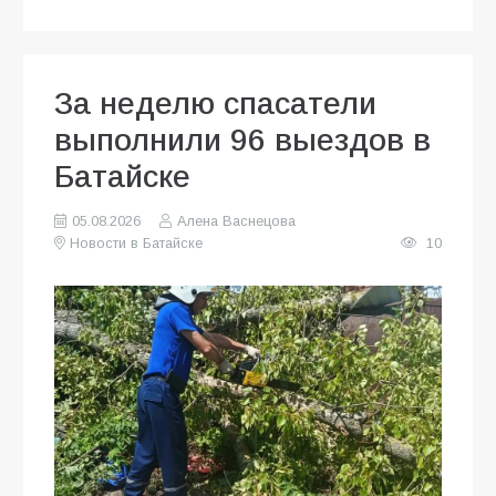
За неделю спасатели
выполнили 96 выездов в
Батайске
05.08.2026
Алена Васнецова
Новости в Батайске
10