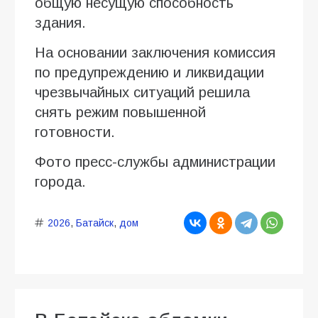
общую несущую способность
здания.
На основании заключения комиссия
по предупреждению и ликвидации
чрезвычайных ситуаций решила
снять режим повышенной
готовности.
Фото пресс-службы администрации
города.
2026
,
Батайск
,
дом