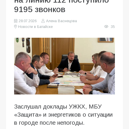
9195 звонков
28.07.2026
Алена Васнецова
Новости в Батайске
35
Заслушал доклады УЖКХ, МБУ
«Защита» и энергетиков о ситуации
в городе после непогоды.