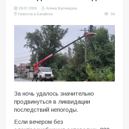
29.07.2026
Алена Васнецова
Новости в Батайске
56
За ночь удалось значительно
продвинуться в ликвидации
последствий непогоды.
Если вечером без