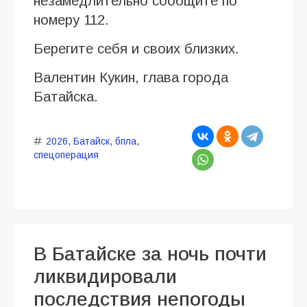
незамедлительно сообщите по
номеру 112.
Берегите себя и своих близких.
Валентин Кукин, глава города
Батайска.
2026
,
Батайск
,
бпла
,
спецоперация
В Батайске за ночь почти
ликвидировали
последствия непогоды