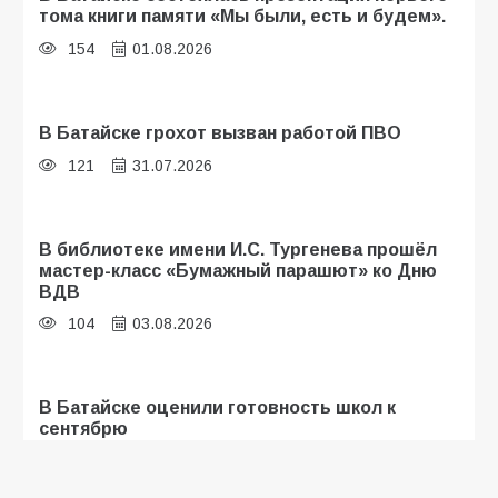
тома книги памяти «Мы были, есть и будем».
154
01.08.2026
В Батайске грохот вызван работой ПВО
121
31.07.2026
В библиотеке имени И.С. Тургенева прошёл
мастер-класс «Бумажный парашют» ко Дню
ВДВ
104
03.08.2026
В Батайске оценили готовность школ к
сентябрю
99
31.07.2026