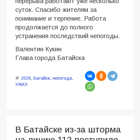
перерыва работают уже несколько
суток. Спасибо жителям за
понимание и терпение. Работа
продолжается до полного
устранения последствий непогоды.
Валентин Кукин
Глава города Батайска
2026
,
Батайск
,
непогода
,
УЖКХ
В Батайске из-за шторма
на линию 112 поступило