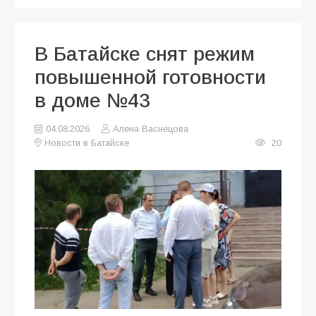
В Батайске снят режим
повышенной готовности
в доме №43
04.08.2026
Алена Васнецова
Новости в Батайске
20