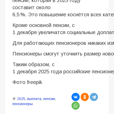
пенсий, которая в 2025 году
составит около
6,5 %. Это повышение коснётся всех ка
Кроме основной пенсии, с
1 декабря увеличатся социальные допла
Для работающих пенсионеров никаких изм
Пенсионеры смогут уточнить размер ново
Таким образом, с
1 декабря 2025 года российские пенсион
Фото freepik
2025
,
выплата
,
пенсии
,
пенсионеры