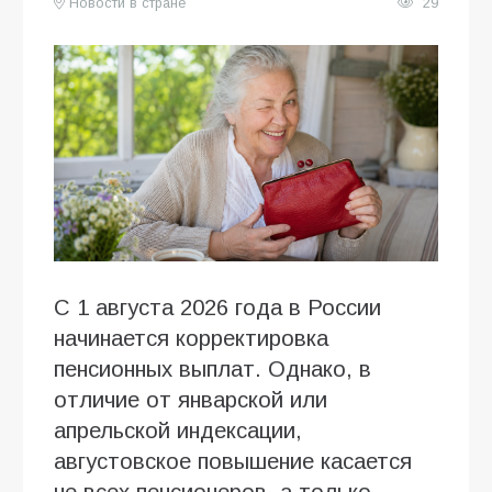
Новости в стране
29
С 1 августа 2026 года в России
начинается корректировка
пенсионных выплат. Однако, в
отличие от январской или
апрельской индексации,
августовское повышение касается
не всех пенсионеров, а только