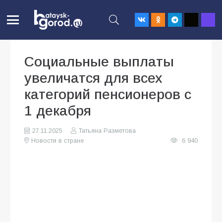
Социальные выплаты
увеличатся для всех
категорий пенсионеров с
1 декабря
27.11.2025
Татьяна Разметова
Новости в стране
6 940