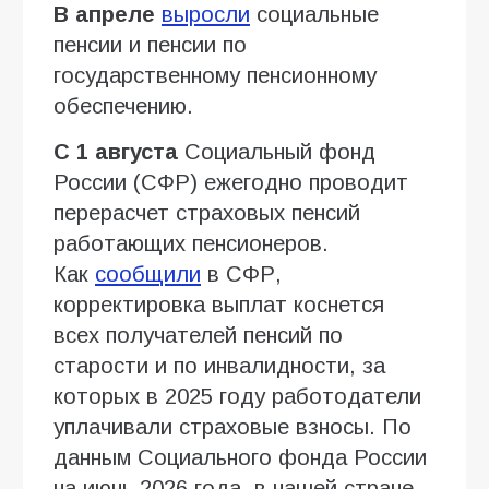
В апреле
выросли
социальные
пенсии и пенсии по
государственному пенсионному
обеспечению.
С 1 августа
Социальный фонд
России (СФР) ежегодно проводит
перерасчет страховых пенсий
работающих пенсионеров.
Как
сообщили
в СФР,
корректировка выплат коснется
всех получателей пенсий по
старости и по инвалидности, за
которых в 2025 году работодатели
уплачивали страховые взносы. По
данным Социального фонда России
на июнь 2026 года, в нашей стране