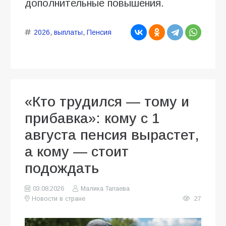
дополнительные повышения.
2026
,
выплаты
,
Пенсия
«Кто трудился — тому и
прибавка»: кому с 1
августа пенсия вырастет,
а кому — стоит
подождать
03.08.2026
Малика Тапаева
Новости в стране
27