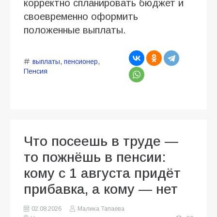
корректно спланировать бюджет и
своевременно оформить
положенные выплаты.
выплаты
,
пенсионер
,
Пенсия
Что посеешь в труде —
то пожнёшь в пенсии:
кому с 1 августа придёт
прибавка, а кому — нет
02.08.2026
Малика Тапаева