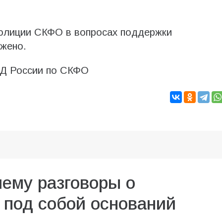
олиции СКФО в вопросах поддержки
лжено.
Д России по СКФО
чему разговоры о
 под собой оснований