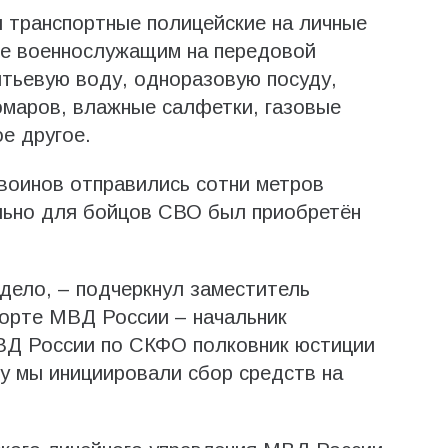
 транспортные полицейские на личные
е военнослужащим на передовой
тьевую воду, одноразовую посуду,
омаров, влажные салфетки, газовые
ое другое.
воинов отправились сотни метров
льно для бойцов СВО был приобретён
дело, – подчеркнул заместитель
порте МВД России – начальник
ВД России по СКФО полковник юстиции
у мы инициировали сбор средств на