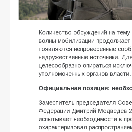
Количество обсуждений на тему
волны мобилизации продолжает р
появляются непроверенные сообщ
недружественные источники. Для
целесообразно опираться исклю
уполномоченных органов власти.
Официальная позиция: необхо
Заместитель председателя Сове
Федерации Дмитрий Медведев 28
испытывает необходимости в пр
охарактеризовал распространяем