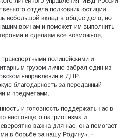
ского линейного управления МВД России
ственного отдела полковник юстиции
ь небольшой вклад в общее дело, но
 нашим воинам и поможет им выполнить
героями и сделаем все возможное,
 транспортными полицейскими и
итарным грузом лично забрал один из
овском направлении в ДНР.
кую благодарность за переданный
и и предметами.
ность и готовность поддержать нас в
ер настоящего патриотизма и
евероятно важна для нас, она помогает
ими в борьбе за нашу Родину», –