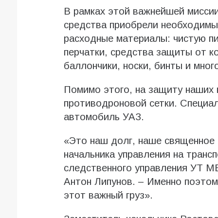
В рамках этой важнейшей миссии
средства приобрели необходимы
расходные материалы: чистую пи
перчатки, средства защиты от к
баллончики, носки, бинты и мног
Помимо этого, на защиту наших 
противодроновой сетки. Специа
автомобиль УАЗ.
«Это наш долг, наше священное 
начальника управления на транс
следственного управления УТ М
Антон Липунов. – Именно поэтом
этот важный груз».