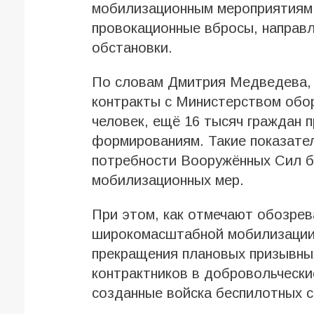
мобилизационным мероприятиям
провокационные вбросы, направ
обстановки.
По словам Дмитрия Медведева, 
контракты с Министерством обо
человек, ещё 16 тысяч граждан 
формированиям. Такие показате
потребности Вооружённых Сил б
мобилизационных мер.
При этом, как отмечают обозрев
широкомасштабной мобилизации п
прекращения плановых призывных
контрактников в добровольчески
созданные войска беспилотных с