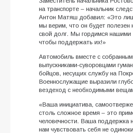
Заместитель начальника Ростов
на транспорте – начальник след
Антон Матяш добавил: «Это лиш
мы верим, что он будет полезен
свой долг. Мы гордимся нашими 
чтобы поддержать их!»
Автомобиль вместе с собранным
выпускниками-суворовцами гуман
бойцов, несущих службу на Покр
Военнослужащие выразили глубо
вездеход с необходимыми вещам
«Ваша инициатива, самоотвержен
столь сложное время – это прим
человечности. Ваша поддержка н
нам чувствовать себя не одинок