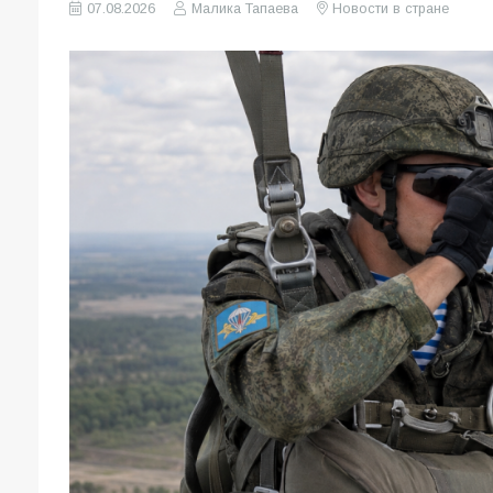
07.08.2026
Малика Тапаева
Новости в стране