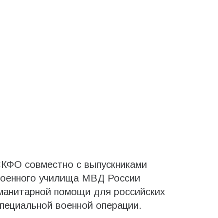
КФО совместно с выпускниками
военного училища МВД России
уманитарной помощи для российских
специальной военной операции.