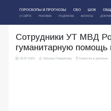
ГОРОСКОПЫ И ПРОГНОЗЫ
СВО
ШОК
ОБЩ
О САЙТЕ
РЕКЛАМА
ПОДПИСКА
АНОНСЫ
ДОКУМ
Сотрудники УТ МВД Р
гуманитарную помощь 
30.07.2025
Татьяна Разметова
Новости в регионе