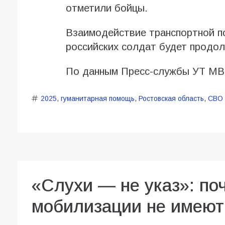
отметили бойцы.
Взаимодействие транспортной п
российских солдат будет продо
По данным Пресс-службы УТ МВ
2025
,
гуманитарная помощь
,
Ростовская область
,
СВО
«Слухи — не указ»: по
мобилизации не имеют