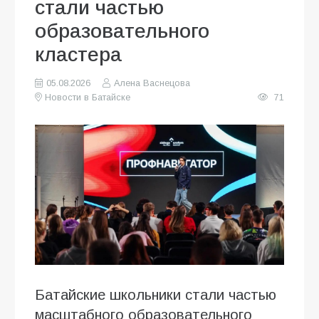
стали частью
образовательного
кластера
05.08.2026
Алена Васнецова
Новости в Батайске
71
Батайские школьники стали частью
масштабного образовательного