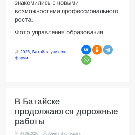
знакомились с новыми
возможностями профессионального
роста.
Фото управления образования.
2026
,
Батайск
,
учитель
,
форум
В Батайске
продолжаются дорожные
работы
04.08.2026
Алена Васнецова