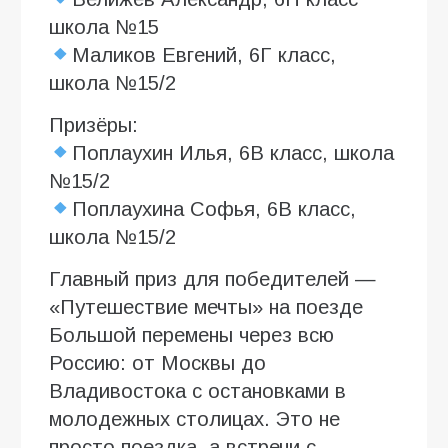
школа №15
Маликов Евгений, 6Г класс,
школа №15/2
Призёры:
Поплаухин Илья, 6В класс, школа
№15/2
Поплаухина Софья, 6В класс,
школа №15/2
Главный приз для победителей —
«Путешествие мечты» на поезде
Большой перемены через всю
Россию: от Москвы до
Владивостока с остановками в
молодежных столицах. Это не
просто поездка, а встречи с