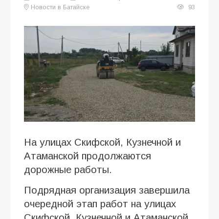
Новости в Батайске
93
На улицах Скифской, Кузнечной и
Атаманской продолжаются
дорожные работы.
Подрядная организация завершила
очередной этап работ на улицах
Скифской, Кузнечной и Атаманской.