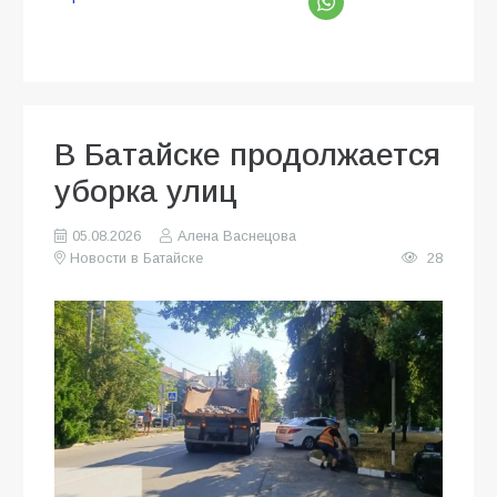
В Батайске продолжается
уборка улиц
05.08.2026
Алена Васнецова
Новости в Батайске
28