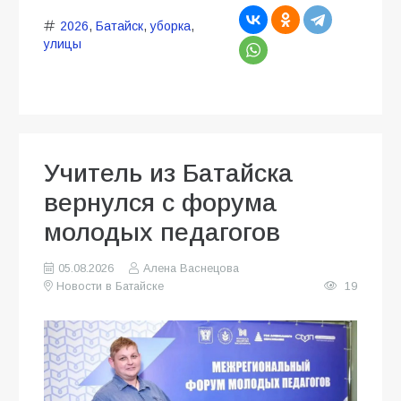
2026
,
Батайск
,
уборка
,
улицы
Учитель из Батайска
вернулся с форума
молодых педагогов
05.08.2026
Алена Васнецова
Новости в Батайске
19