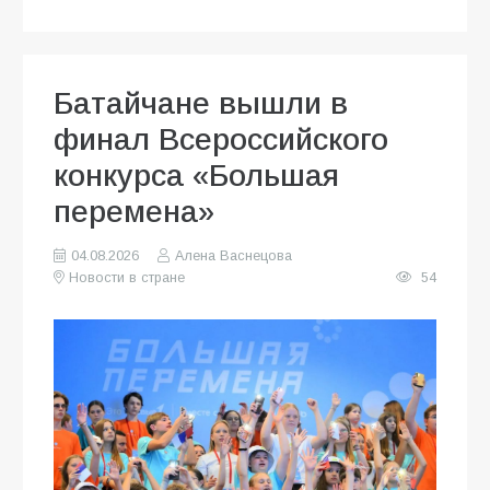
Батайчане вышли в
финал Всероссийского
конкурса «Большая
перемена»
04.08.2026
Алена Васнецова
Новости в стране
54