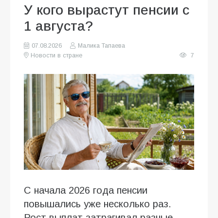
У кого вырастут пенсии с
1 августа?
07.08.2026
Малика Тапаева
Новости в стране
7
С начала 2026 года пенсии
повышались уже несколько раз.
Рост выплат затрагивал разные