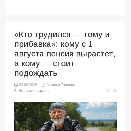
«Кто трудился — тому и
прибавка»: кому с 1
августа пенсия вырастет,
а кому — стоит
подождать
03.08.2026
Малика Тапаева
Новости в стране
27