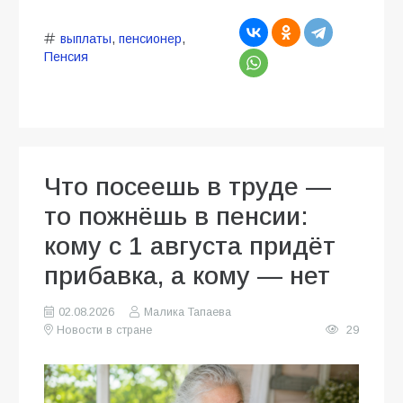
выплаты
,
пенсионер
,
Пенсия
Что посеешь в труде —
то пожнёшь в пенсии:
кому с 1 августа придёт
прибавка, а кому — нет
02.08.2026
Малика Тапаева
Новости в стране
29