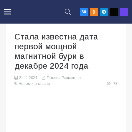
Стала известна дата
первой мощной
магнитной бури в
декабре 2024 года
21.11.2024
Татьяна Разметова
Новости в стране
73