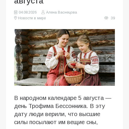
августа
04.08.2026
Алена Васнецова
Новости в мире
39
В народном календаре 5 августа —
день Трофима Бессонника. В эту
дату люди верили, что высшие
силы посылают им вещие сны,