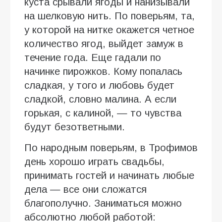
куста срывали ягоды и нанизывали
на шелковую нить. По поверьям, та,
у которой на нитке окажется четное
количество ягод, выйдет замуж в
течение года. Еще гадали по
начинке пирожков. Кому попалась
сладкая, у того и любовь будет
сладкой, словно малина. А если
горькая, с калиной, — то чувства
будут безответными.
По народным поверьям, в Трофимов
день хорошо играть свадьбы,
принимать гостей и начинать любые
дела — все они сложатся
благополучно. Заниматься можно
абсолютно любой работой: