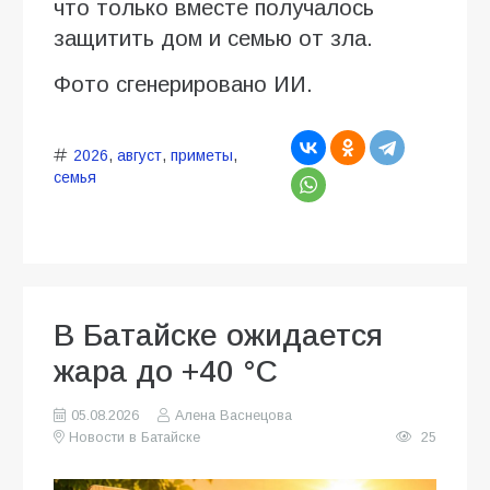
что только вместе получалось
защитить дом и семью от зла.
Фото сгенерировано ИИ.
2026
,
август
,
приметы
,
семья
В Батайске ожидается
жара до +40 °C
05.08.2026
Алена Васнецова
Новости в Батайске
25