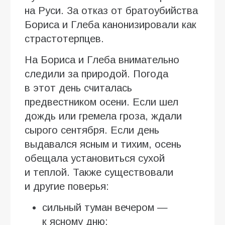
на Руси. За отказ от братоубийства
Бориса и Глеба канонизировали как
страстотерпцев.
На Бориса и Глеба внимательно
следили за природой. Погода
в этот день считалась
предвестником осени. Если шел
дождь или гремела гроза, ждали
сырого сентября. Если день
выдавался ясным и тихим, осень
обещала установиться сухой
и теплой. Также существовали
и другие поверья:
сильный туман вечером —
к ясному дню;