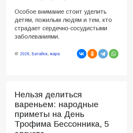
Особое внимание стоит уделить
детям, пожилым людям и тем, кто
страдает сердечно-сосудистыми
заболеваниями.
2026
,
Батайск
,
жара
Нельзя делиться
вареньем: народные
приметы на День
Трофима Бессонника, 5