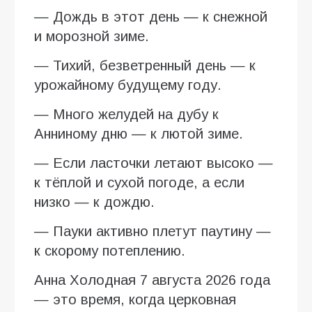
— Дождь в этот день — к снежной
и морозной зиме.
— Тихий, безветренный день — к
урожайному будущему году.
— Много желудей на дубу к
Анниному дню — к лютой зиме.
— Если ласточки летают высоко —
к тёплой и сухой погоде, а если
низко — к дождю.
— Пауки активно плетут паутину —
к скорому потеплению.
Анна Холодная 7 августа 2026 года
— это время, когда церковная