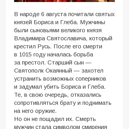
В народе 6 августа почитали святых
князей Бориса и Глеба. Мужчины
были сыновьями великого князя
Владимира Святославича, который
крестил Русь. После его смерти
в 1015 году началась борьба
за престол. Старший сын —
Святополк Окаянный — захотел
устранить возможных соперников
и задумал убить Бориса и Глеба.
Те, в свою очередь, отказались
сопротивляться брату и поднимать
на него оружие.
Но он не пощадил их. Смерть
мужчин стала символом смирения