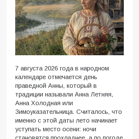
7 августа 2026 года в народном
календаре отмечается день
праведной Анны, который в
традиции называли Анна Летняя,
Анна Холодная или
Зимоуказательница. Считалось, что
именно с этой даты лето начинает
уступать место осени: ночи
становятся прохладнее, а по погоде