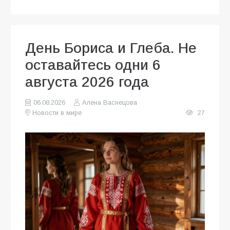
День Бориса и Глеба. Не
оставайтесь одни 6
августа 2026 года
06.08.2026
Алена Васнецова
Новости в мире
27