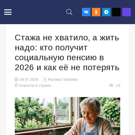
Стажа не хватило, а жить
надо: кто получит
социальную пенсию в
2026 и как её не потерять
04.07.2026
Малика Тапаева
Новости в стране
19