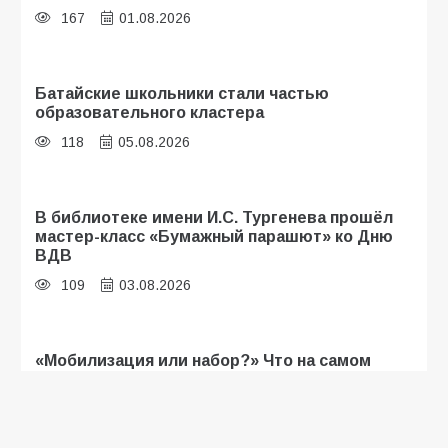
167
01.08.2026
Батайские школьники стали частью
образовательного кластера
118
05.08.2026
В библиотеке имени И.С. Тургенева прошёл
мастер-класс «Бумажный парашют» ко Дню
ВДВ
109
03.08.2026
«Мобилизация или набор?» Что на самом
деле происходит в армии России в августе
2026 года
107
03.08.2026