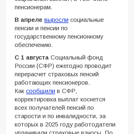
пенсионерам.
В апреле
выросли
социальные
пенсии и пенсии по
государственному пенсионному
обеспечению.
С 1 августа
Социальный фонд
России (СФР) ежегодно проводит
перерасчет страховых пенсий
работающих пенсионеров.
Как
сообщили
в СФР,
корректировка выплат коснется
всех получателей пенсий по
старости и по инвалидности, за
которых в 2025 году работодатели
уплачивали страховые взносы. По