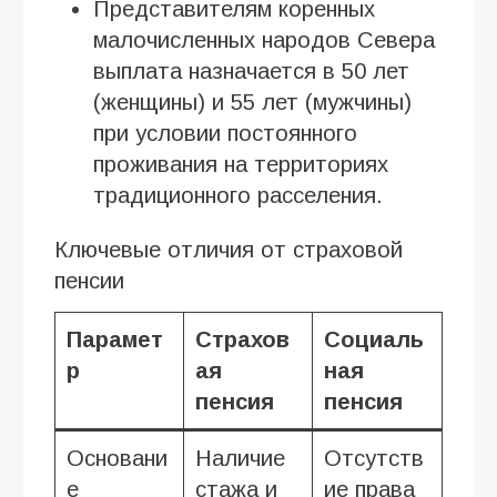
Представителям коренных
малочисленных народов Севера
выплата назначается в 50 лет
(женщины) и 55 лет (мужчины)
при условии постоянного
проживания на территориях
традиционного расселения.
Ключевые отличия от страховой
пенсии
Парамет
Страхов
Социаль
р
ая
ная
пенсия
пенсия
Основани
Наличие
Отсутств
е
стажа и
ие права