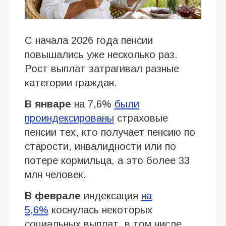
С начала 2026 года пенсии
повышались уже несколько раз.
Рост выплат затрагивал разные
категории граждан.
В январе
на 7,6%
были
проиндексированы
страховые
пенсии тех, кто получает пенсию по
старости, инвалидности или по
потере кормильца, а это более 33
млн человек.
В феврале
индексация
на
5,6%
коснулась некоторых
социальных выплат, в том числе