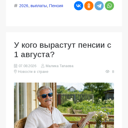
2026
,
выплаты
,
Пенсия
У кого вырастут пенсии с
1 августа?
07.08.2026
Малика Тапаева
Новости в стране
8