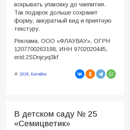
вскрывать упаковку до чаепития.
Так подарок дольше сохранит
форму, аккуратный вид и приятную
текстуру.
Реклама. ООО «ФЛАУВАУ», ОГРН
1207700263198, ИНН 9702020445,
erid:2SDnjcyq3kf
2026
,
Батайск
В детском саду № 25
«Семицветик»