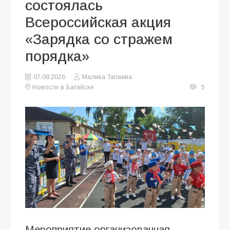
состоялась
Всероссийская акция
«Зарядка со стражем
порядка»
07.08.2026
Малика Тапаева
Новости в Батайске
5
Мероприятие,организованная