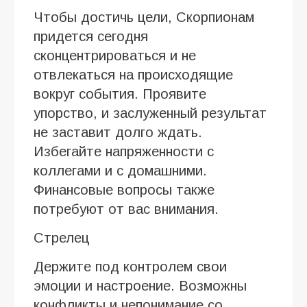
Чтобы достичь цели, Скорпионам
придется сегодня
сконцентрироваться и не
отвлекаться на происходящие
вокруг события. Проявите
упорство, и заслуженный результат
не заставит долго ждать.
Избегайте напряженности с
коллегами и с домашними.
Финансовые вопросы также
потребуют от вас внимания.
Стрелец
Держите под контролем свои
эмоции и настроение. Возможны
конфликты и непонимание со