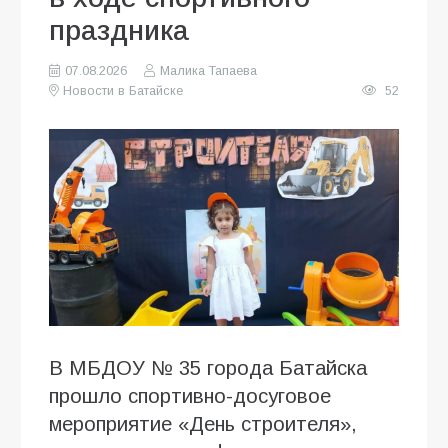
праздника
07.08.2026
Малика Тапаева
Новости в Батайске
52
В МБДОУ № 35 города Батайска
прошло спортивно-досуговое
мероприятие «День строителя»,