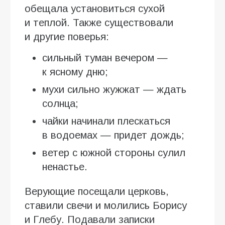
обещала установиться сухой
и теплой. Также существовали
и другие поверья:
сильный туман вечером —
к ясному дню;
мухи сильно жужжат — ждать
солнца;
чайки начинали плескаться
в водоемах — придет дождь;
ветер с южной стороны сулил
ненастье.
Верующие посещали церковь,
ставили свечи и молились Борису
и Глебу. Подавали записки