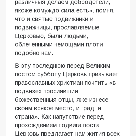
различныя делаем добродетели,
якоже комуждо сила есть», помня,
что и святые подвижники и
подвижницы, прославляемые
Церковью, были людьми,
облеченными немощами плоти
подобно нам.
В эту последнюю перед Великим
постом субботу Церковь призывает
православных христиан почтить «в
подвизех просиявшия
божественныя отцы, яже изнесе
своим всякое место, и град, и
страна». Как напутствие перед
прохождением подвига поста
Церковь предлагает нам жития всех