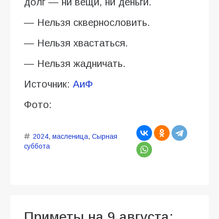
долг — ни вещи, ни деньги.
— Нельзя сквернословить.
— Нельзя хвастаться.
— Нельзя жадничать.
Источник:
АиФ
Фото:
2024
,
масленица
,
Сырная
суббота
Приметы на 9 августа: