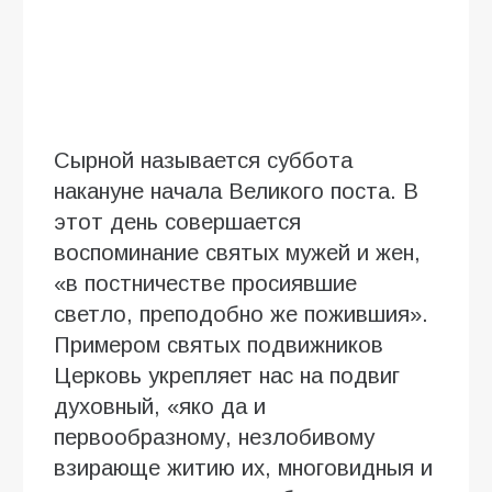
Сырной называется суббота
накануне начала Великого поста. В
этот день совершается
воспоминание святых мужей и жен,
«в постничестве просиявшие
светло, преподобно же пожившия».
Примером святых подвижников
Церковь укрепляет нас на подвиг
духовный, «яко да и
первообразному, незлобивому
взирающе житию их, многовидныя и