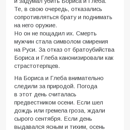
и задумал убить Бориса и Глеба.
Те, в свою очередь, отказались
сопротивляться брату и поднимать
на него оружие.
Но он не пощадил их. Смерть
мужчин стала символом смирения
на Руси. За отказ от братоубийства
Бориса и Глеба канонизировали как
страстотерпцев.
На Бориса и Глеба внимательно
следили за природой. Погода
в этот день считалась
предвестником осени. Если шел
дождь или гремела гроза, ждали
сырого сентября. Если день
выдавался ясным и тихим, осень