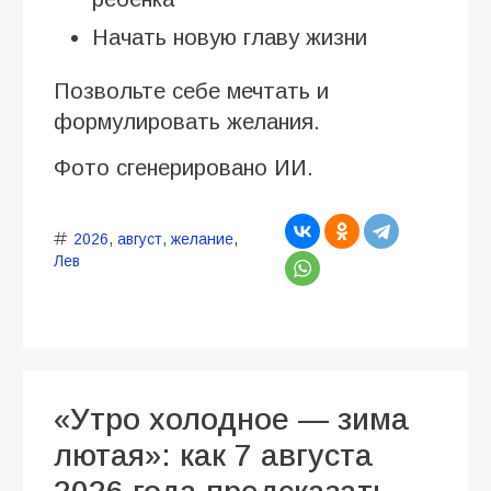
Начать новую главу жизни
Позвольте себе мечтать и
формулировать желания.
Фото сгенерировано ИИ.
2026
,
август
,
желание
,
Лев
«Утро холодное — зима
лютая»: как 7 августа