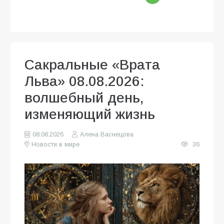
Сакральные «Врата
Льва» 08.08.2026:
волшебный день,
изменяющий жизнь
08.08.2026
Алена Васнецова
Новости в мире
36