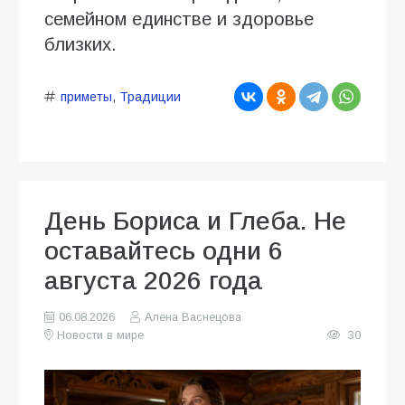
семейном единстве и здоровье
близких.
приметы
,
Традиции
День Бориса и Глеба. Не
оставайтесь одни 6
августа 2026 года
06.08.2026
Алена Васнецова
Новости в мире
30