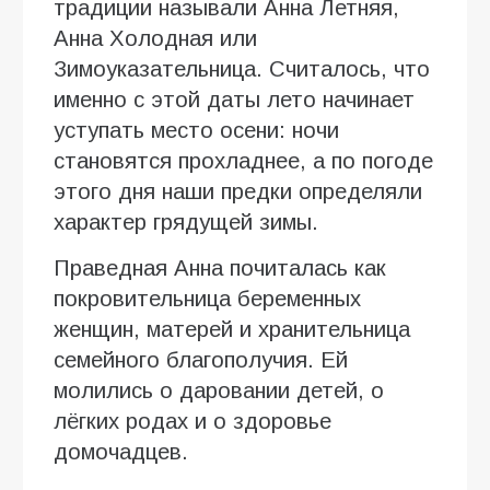
традиции называли Анна Летняя,
Анна Холодная или
Зимоуказательница. Считалось, что
именно с этой даты лето начинает
уступать место осени: ночи
становятся прохладнее, а по погоде
этого дня наши предки определяли
характер грядущей зимы.
Праведная Анна почиталась как
покровительница беременных
женщин, матерей и хранительница
семейного благополучия. Ей
молились о даровании детей, о
лёгких родах и о здоровье
домочадцев.