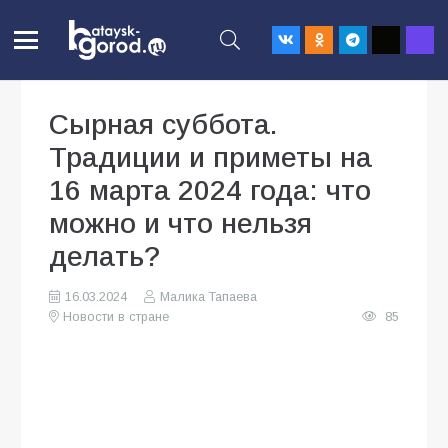
Сырная суббота.
Традиции и приметы на
16 марта 2024 года: что
можно и что нельзя
делать?
16.03.2024
Малика Тапаева
Новости в стране
85