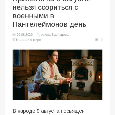
нельзя ссориться с
военными в
Пантелеймонов день
09.08.2026
Алена Васнецова
Новости в мире
9
В народе 9 августа посвящен