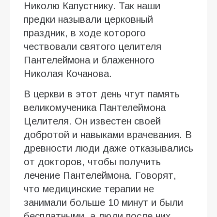
Николю Капустнику. Так наши
предки называли церковный
праздник, в ходе которого
чествовали святого целителя
Пантелеймона и блаженного
Николая Кочанова.
В церкви в этот день чтут память
великомученика Пантелеймона
Целителя. Он известен своей
добротой и навыками врачевания. В
древности люди даже отказывались
от докторов, чтобы получить
лечение Пантелеймона. Говорят,
что медицинские терапии не
занимали больше 10 минут и были
бесплатными, а люди после них