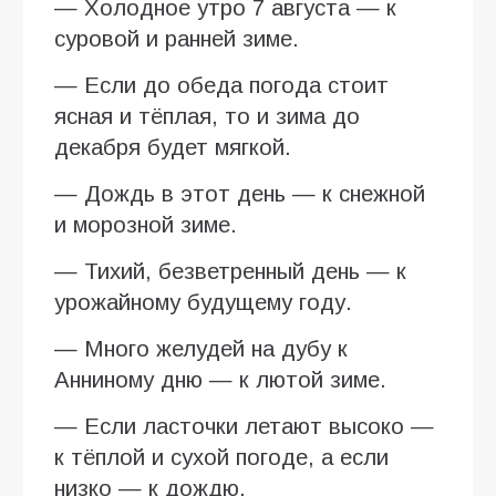
— Холодное утро 7 августа — к
суровой и ранней зиме.
— Если до обеда погода стоит
ясная и тёплая, то и зима до
декабря будет мягкой.
— Дождь в этот день — к снежной
и морозной зиме.
— Тихий, безветренный день — к
урожайному будущему году.
— Много желудей на дубу к
Анниному дню — к лютой зиме.
— Если ласточки летают высоко —
к тёплой и сухой погоде, а если
низко — к дождю.