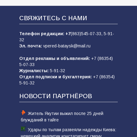
СВЯЖИТЕСЬ С НАМИ
Телефон редакции:
+7
(863)545-07-33,
5-91-
32
Эл. почта:
vpered-bataysk@mail.ru
Отдел рекламы и объявлений:
+7 (86354)
5-07-33
Журналисты:
5-91-32
Отдел подписки и бухгалтерия:
+7 (86354)
5-91-32
НОВОСТИ ПАРТНЁРОВ
Житель Якутии выжил после 25 дней
блужданий в тайге
Удары по тылам развеяли надежды Киева:
немецкий аналитик констатирует смену