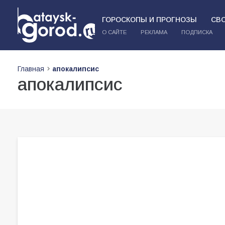
ГОРОСКОПЫ И ПРОГНОЗЫ
СВ
О САЙТЕ
РЕКЛАМА
ПОДПИСКА
Главная
апокалипсис
апокалипсис