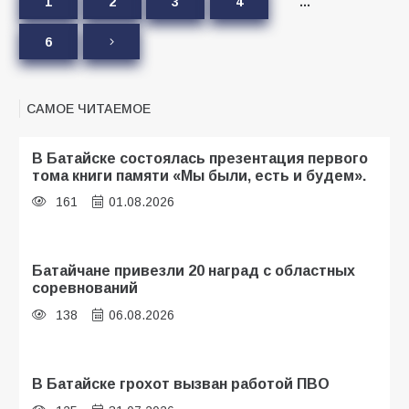
1
2
3
4
…
6
САМОЕ ЧИТАЕМОЕ
В Батайске состоялась презентация первого
тома книги памяти «Мы были, есть и будем».
161
01.08.2026
Батайчане привезли 20 наград с областных
соревнований
138
06.08.2026
В Батайске грохот вызван работой ПВО