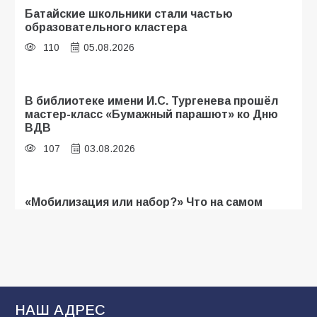
Батайские школьники стали частью
образовательного кластера
110
05.08.2026
В библиотеке имени И.С. Тургенева прошёл
мастер-класс «Бумажный парашют» ко Дню
ВДВ
107
03.08.2026
«Мобилизация или набор?» Что на самом
деле происходит в армии России в августе
2026 года
103
03.08.2026
В Батайске продолжаются дорожные работы
НАШ АДРЕС