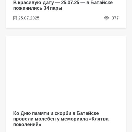
В красивую дату — 25.07.25 — в Батайске
поженились 34 пары
25.07.2025
377
Ко Дню памяти и скорби в Батайске
провели молебен у мемориала «Клятва
поколений»