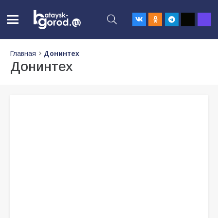
Главная
Донинтех
Донинтех