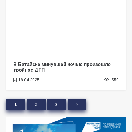
В Батайске минувшей ночью произошло
тройное ДТП
18.04.2025
550
1
2
3