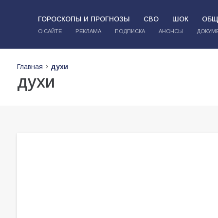
ГОРОСКОПЫ И ПРОГНОЗЫ
СВО
ШОК
ОБЩ
О САЙТЕ
РЕКЛАМА
ПОДПИСКА
АНОНСЫ
ДОКУМ
Главная
духи
духи