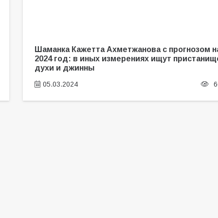
Шаманка Кажетта Ахметжанова с прогнозом н
2024 год: в иных измерениях ищут пристанищ
духи и джинны
05.03.2024
6