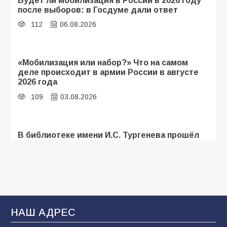
после выборов: в Госдуме дали ответ
112
06.08.2026
«Мобилизация или набор?» Что на самом
деле происходит в армии России в августе
2026 года
109
03.08.2026
В библиотеке имени И.С. Тургенева прошёл
мастер-класс «Бумажный парашют» ко Дню
ВДВ
109
03.08.2026
В Батайске продолжаются дорожные работы
НАШ АДРЕС
108
04.08.2026