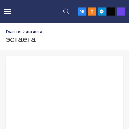
Главная
эстаета
эстаета