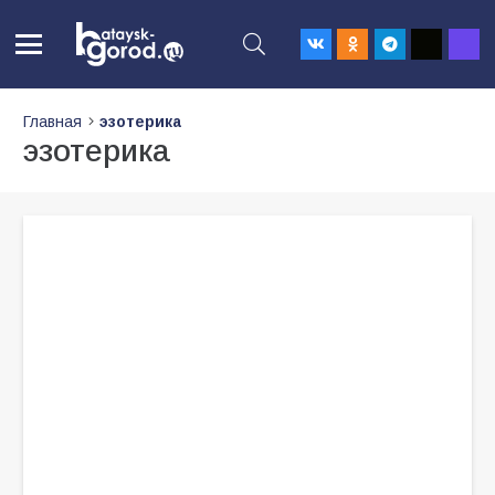
Главная
эзотерика
эзотерика