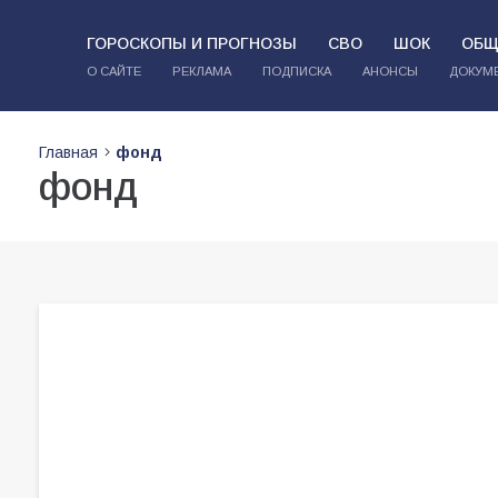
ГОРОСКОПЫ И ПРОГНОЗЫ
СВО
ШОК
ОБЩ
О САЙТЕ
РЕКЛАМА
ПОДПИСКА
АНОНСЫ
ДОКУМ
Главная
фонд
фонд