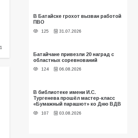
В Батайске грохот вызван работой
ПВО
125
31.07.2026
1
Батайчане привезли 20 наград с
областных соревнований
124
06.08.2026
В библиотеке имени И.С.
Тургенева прошёл мастер-класс
«Бумажный парашют» ко Дню ВДВ
107
03.08.2026
В Батайске оценили готовность