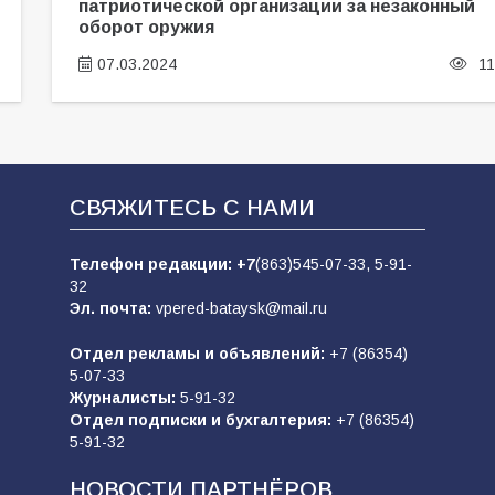
патриотической организации за незаконный
оборот оружия
07.03.2024
11
СВЯЖИТЕСЬ С НАМИ
Телефон редакции:
+7
(863)545-07-33,
5-91-
32
Эл. почта:
vpered-bataysk@mail.ru
Отдел рекламы и объявлений:
+7 (86354)
5-07-33
Журналисты:
5-91-32
Отдел подписки и бухгалтерия:
+7 (86354)
5-91-32
НОВОСТИ ПАРТНЁРОВ