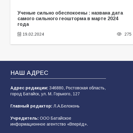
Ученые сильно обеспокоены : названа дата
самого сильного геошторма в марте 2024
года
19.02.2024
275
НАШ АДРЕС
Адрес редакции:
346880, Ростовская область,
город Батайск, ул. М. Горького, 127
Главный редактор:
Л.А.Белоконь
Учредитель:
ООО Батайское
информационное агентство «Вперёд».