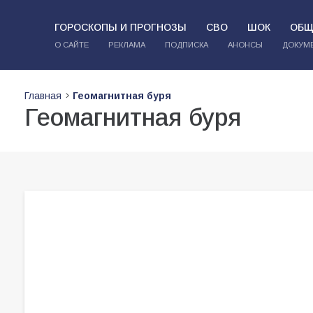
ГОРОСКОПЫ И ПРОГНОЗЫ
СВО
ШОК
ОБЩ
О САЙТЕ
РЕКЛАМА
ПОДПИСКА
АНОНСЫ
ДОКУМ
Главная
Геомагнитная буря
Геомагнитная буря