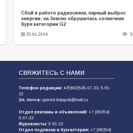
Сбой в работе радиосвязи, парный выброс
энергии: на Землю обрушилась солнечная
буря категории G2
25.01.2024
5
СВЯЖИТЕСЬ С НАМИ
Телефон редакции:
+7
(863)545-07-33,
5-91-
32
Эл. почта:
vpered-bataysk@mail.ru
Отдел рекламы и объявлений:
+7 (86354)
5-07-33
Журналисты:
5-91-32
Отдел подписки и бухгалтерия:
+7 (86354)