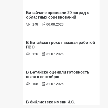
Батайчане привезли 20 наград с
областных соревнований
148
06.08.2026
В Батайске грохот вызван работой
ПВО
126
31.07.2026
В Батайске оценили готовность
школ к сентябрю
108
31.07.2026
В библиотеке имени И.С.
Тургенева прошёл мастер-класс