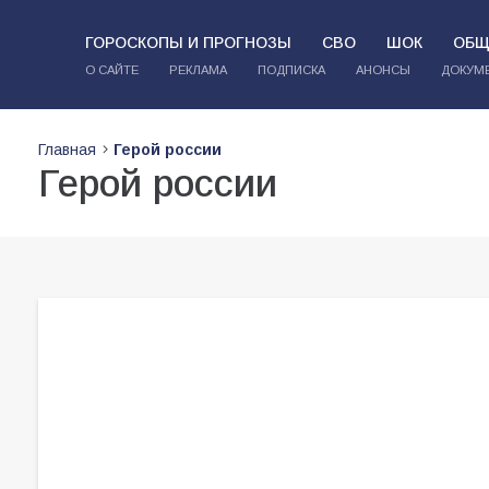
ГОРОСКОПЫ И ПРОГНОЗЫ
СВО
ШОК
ОБЩ
О САЙТЕ
РЕКЛАМА
ПОДПИСКА
АНОНСЫ
ДОКУМ
Главная
Герой россии
Герой россии