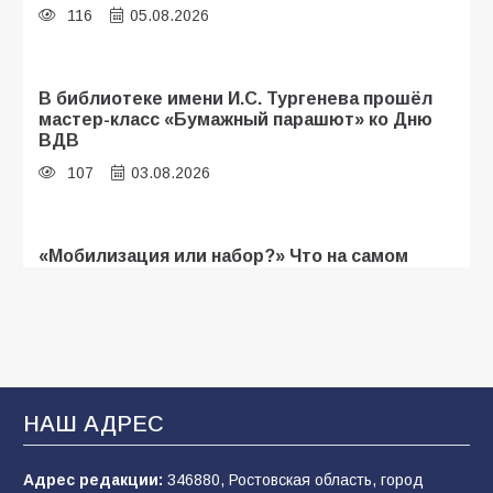
116
05.08.2026
В библиотеке имени И.С. Тургенева прошёл
мастер-класс «Бумажный парашют» ко Дню
ВДВ
107
03.08.2026
«Мобилизация или набор?» Что на самом
деле происходит в армии России в августе
2026 года
107
03.08.2026
В Батайске продолжаются дорожные работы
НАШ АДРЕС
104
04.08.2026
Адрес редакции:
346880, Ростовская область, город