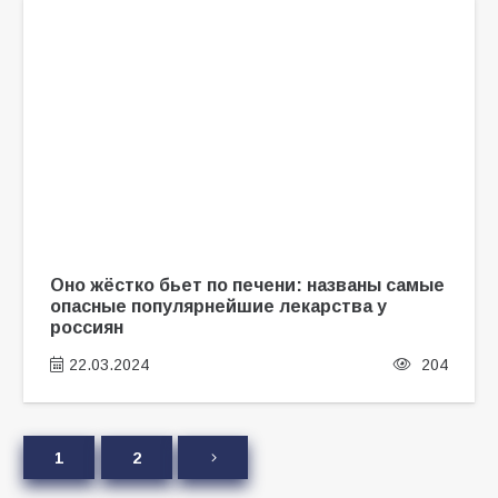
Оно жёстко бьет по печени: названы самые
опасные популярнейшие лекарства у
россиян
22.03.2024
204
1
2