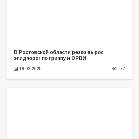
В Ростовской области резко вырос
эпидпорог по гриппу и ОРВИ
18.02.2025
77