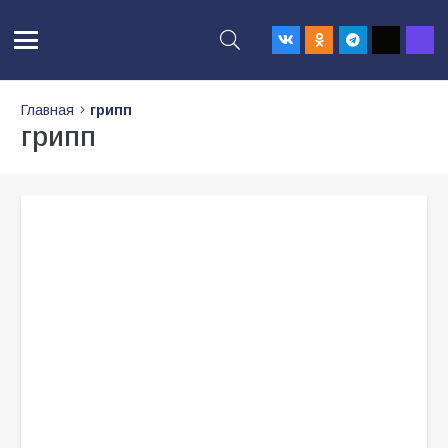
Главная
грипп
грипп