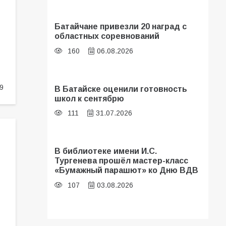
Батайчане привезли 20 наград с
областных соревнований
160
06.08.2026
9
В Батайске оценили готовность
школ к сентябрю
111
31.07.2026
В библиотеке имени И.С.
Тургенева прошёл мастер-класс
«Бумажный парашют» ко Дню ВДВ
107
03.08.2026
Батайские школьники стали