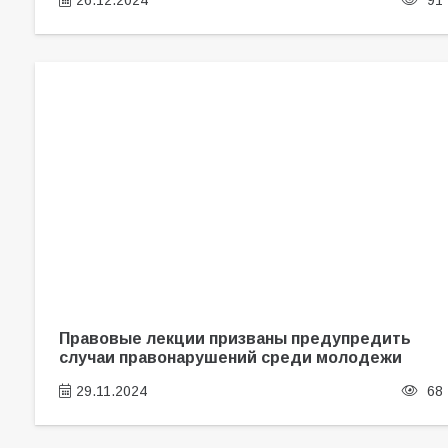
26.12.2024
91
Правовые лекции призваны предупредить
случаи правонарушений среди молодежи
29.11.2024
68