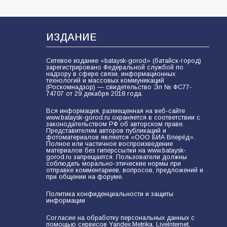
ИЗДАНИЕ
Сетевое издание «bataysk-gorod» (батайск-город)
зарегистрировано Федеральной службой по
надзору в сфере связи, информационных
технологий и массовых коммуникаций
(Роскомнадзор) — свидетельство Эл № ФС77-
74707 от 29 декабря 2018 года.
Вся информация, размещенная на веб-сайте
www.bataysk-gorod.ru охраняется в соответствии с
законодательством РФ об авторском праве.
Представителем авторов публикаций и
фотоматериалов является «ООО БИА Вперёд».
Полное или частичное воспроизведение
материалов без гиперссылки на www.bataysk-
gorod.ru запрещается. Пользователи должны
соблюдать морально-этические нормы при
отправке комментариев, вопросов, предложений и
при общении на форуме.
Политика конфиденциальности и защиты
информации
Согласие на обработку персональных данных с
помощью сервисов Yandex.Metrika, LiveInternet,