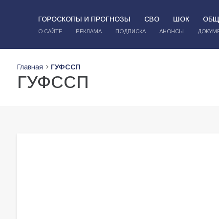
ГОРОСКОПЫ И ПРОГНОЗЫ
СВО
ШОК
ОБЩ
О САЙТЕ
РЕКЛАМА
ПОДПИСКА
АНОНСЫ
ДОКУМ
Главная
ГУФССП
ГУФССП