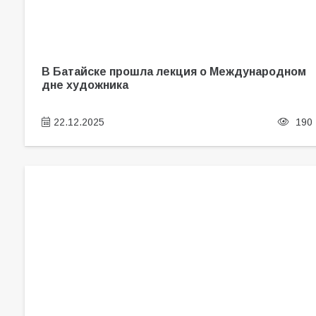
В Батайске прошла лекция о Международном
дне художника
22.12.2025
190