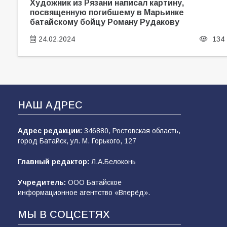
Художник из Рязани написал картину,
посвященную погибшему в Марьинке
батайскому бойцу Роману Рудакову
24.02.2024
134
НАШ АДРЕС
Адрес редакции:
346880, Ростовская область,
город Батайск, ул. М. Горького, 127
Главный редактор:
Л.А.Белоконь
Учредитель:
ООО Батайское
информационное агентство «Вперёд».
МЫ В СОЦСЕТЯХ