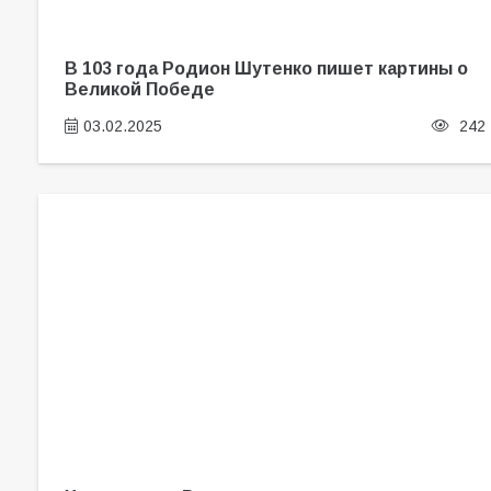
В 103 года Родион Шутенко пишет картины о
Великой Победе
03.02.2025
242