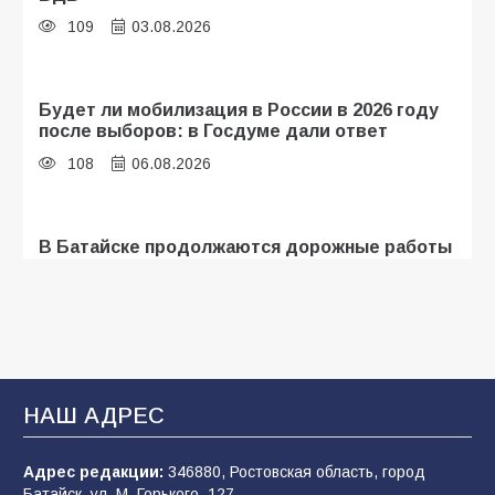
109
03.08.2026
Будет ли мобилизация в России в 2026 году
после выборов: в Госдуме дали ответ
108
06.08.2026
В Батайске продолжаются дорожные работы
107
04.08.2026
«Мобилизация или набор?» Что на самом
деле происходит в армии России в августе
2026 года
НАШ АДРЕС
107
03.08.2026
Адрес редакции:
346880, Ростовская область, город
Батайск, ул. М. Горького, 127