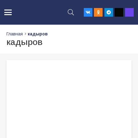
Главная
кадыров
кадыров