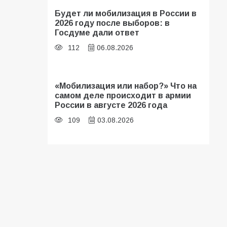
Будет ли мобилизация в России в
2026 году после выборов: в
Госдуме дали ответ
112
06.08.2026
«Мобилизация или набор?» Что на
самом деле происходит в армии
России в августе 2026 года
109
03.08.2026
В библиотеке имени И.С.
Тургенева прошёл мастер-класс
«Бумажный парашют» ко Дню ВДВ
109
03.08.2026