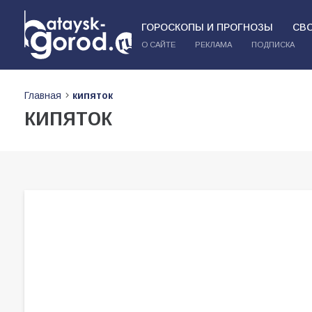
ГОРОСКОПЫ И ПРОГНОЗЫ
СВ
О САЙТЕ
РЕКЛАМА
ПОДПИСКА
Главная
кипяток
кипяток