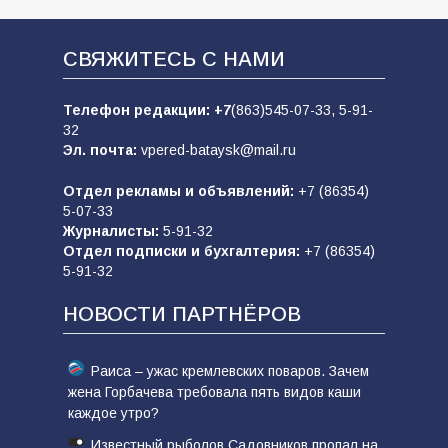
СВЯЖИТЕСЬ С НАМИ
Телефон редакции:
+7
(863)545-07-33,
5-91-
32
Эл. почта:
vpered-bataysk@mail.ru
Отдел рекламы и объявлений:
+7 (86354)
5-07-33
Журналисты:
5-91-32
Отдел подписки и бухгалтерия:
+7 (86354)
5-91-32
НОВОСТИ ПАРТНЁРОВ
Раиса – ужас кремлевских поваров. Зачем
жена Горбачева требовала пять видов каши
каждое утро?
Известный рыболов Садовников пропал на