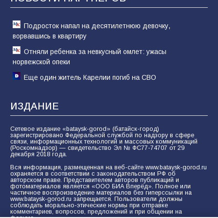
81
02.08.2026
Подросток напал на десятилетнюю девочку,
ворвавшись в квартиру
Отняли ребенка за невкусный омлет: ужасы
норвежской опеки
Еще один житель Карелии погиб на СВО
ИЗДАНИЕ
Сетевое издание «bataysk-gorod» (батайск-город)
зарегистрировано Федеральной службой по надзору в сфере
связи, информационных технологий и массовых коммуникаций
(Роскомнадзор) — свидетельство Эл № ФС77-74707 от 29
декабря 2018 года.
Вся информация, размещенная на веб-сайте www.bataysk-gorod.ru
охраняется в соответствии с законодательством РФ об
авторском праве. Представителем авторов публикаций и
фотоматериалов является «ООО БИА Вперёд». Полное или
частичное воспроизведение материалов без гиперссылки на
www.bataysk-gorod.ru запрещается. Пользователи должны
соблюдать морально-этические нормы при отправке
комментариев, вопросов, предложений и при общении на