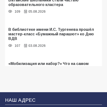
образовательного кластера
109
05.08.2026
В библиотеке имени И.С. Тургенева прошёл
мастер-класс «Бумажный парашют» ко Дню
ВДВ
107
03.08.2026
«Мобилизация или набор?» Что на самом
деле происходит в армии России в августе
2026 года
103
03.08.2026
В Батайске продолжаются дорожные работы
НАШ АДРЕС
99
04.08.2026