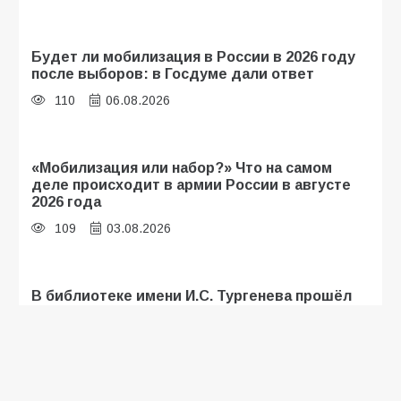
Будет ли мобилизация в России в 2026 году
после выборов: в Госдуме дали ответ
110
06.08.2026
«Мобилизация или набор?» Что на самом
деле происходит в армии России в августе
2026 года
109
03.08.2026
В библиотеке имени И.С. Тургенева прошёл
мастер-класс «Бумажный парашют» ко Дню
ВДВ
109
03.08.2026